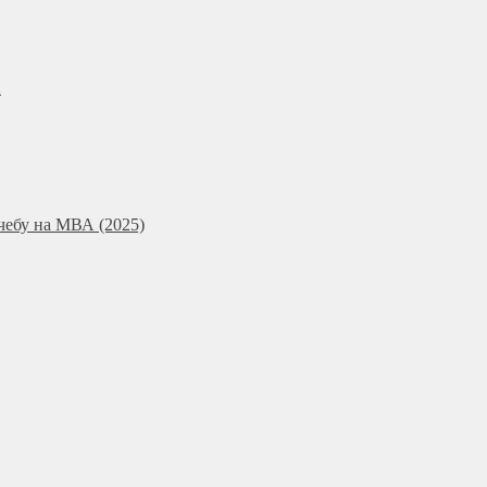
и
чебу на МВА (2025)