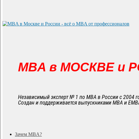
MBA в МОСКВЕ и 
Независимый эксперт № 1 по MBA в России с 2004 г
Создан и поддерживается выпускниками MBA и EMB
search
Menu
Зачем MBA?