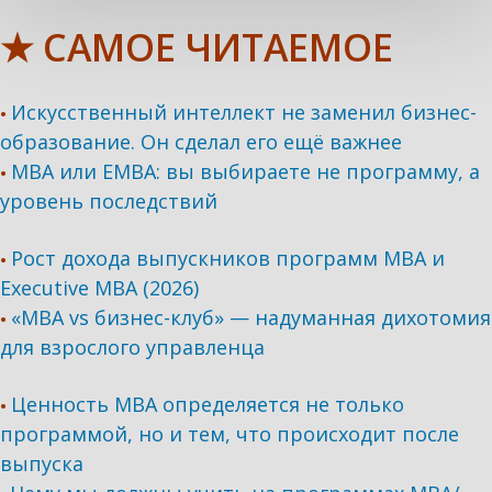
★ САМОЕ ЧИТАЕМОЕ
Искусственный интеллект не заменил бизнес-
•
образование. Он сделал его ещё важнее
MBA или EMBA: вы выбираете не программу, а
•
уровень последствий
Рост дохода выпускников программ МВА и
•
Executive MBA (2026)
«MBA vs бизнес-клуб» — надуманная дихотомия
•
для взрослого управленца
Ценность MBA определяется не только
•
программой, но и тем, что происходит после
выпуска