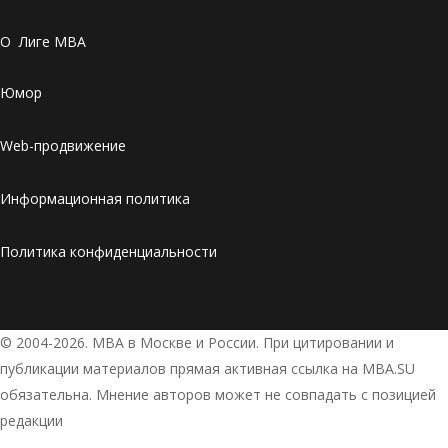
О Лиге MBA
Юмор
Web-продвижение
Информационная политика
Политика конфиденциальности
© 2004-2026. МВА в Москве и России. При цитировании и
публикации материалов прямая активная ссылка на MBA.SU
обязательна. Мнение авторов может не совпадать с позицией
редакции