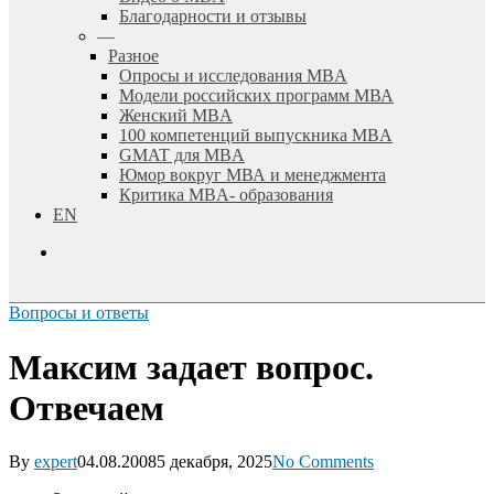
Благодарности и отзывы
—
Разное
Опросы и исследования MBA
Модели российских программ МВА
Женский MBA
100 компетенций выпускника MBA
GMAT для MBA
Юмор вокруг МВА и менеджмента
Критика MBA- образования
EN
search
Вопросы и ответы
Максим задает вопрос.
Отвечаем
By
expert
04.08.2008
5 декабря, 2025
No Comments