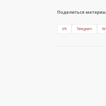
Поделиться матери
VK
Telegram
W