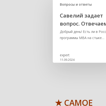
Вопросы и ответы
Савелий задает
вопрос. Отвечае
Добрый день! Есть ли в Рос
программы MBA на стыке…
expert
11.09.2024
★ САМОЕ