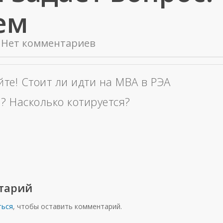
ем
Нет комментариев
йте! Стоит ли идти на MBA в РЭА
? Насколько котируется?
тарий
ться
, чтобы оставить комментарий.