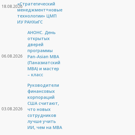
«Стратегический
18.08.2026
менеджмент+новые
технологии» ЦМП
ИУ РАНХиГС
АНОНС. День
открытых
дверей
программы
06.08.2026
Pan-Asian MBA
(Паназиатский
MBA) и мастер
– класс
Руководители
финансовых
корпораций
США считают,
03.08.2026
что новых
сотрудников
лучше учить
ИИ, чем на МВА