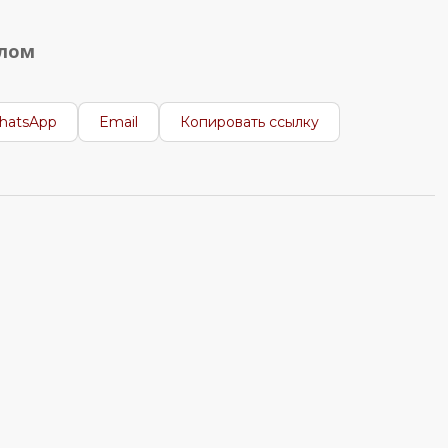
алом
hatsApp
Email
Копировать ссылку