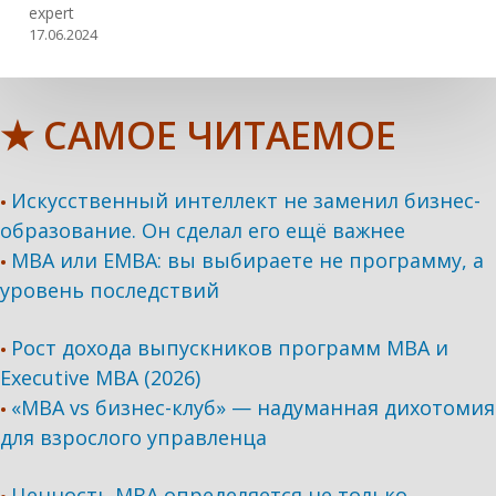
expert
17.06.2024
★ САМОЕ ЧИТАЕМОЕ
Искусственный интеллект не заменил бизнес-
•
образование. Он сделал его ещё важнее
MBA или EMBA: вы выбираете не программу, а
•
уровень последствий
Рост дохода выпускников программ МВА и
•
Executive MBA (2026)
«MBA vs бизнес-клуб» — надуманная дихотомия
•
для взрослого управленца
Ценность MBA определяется не только