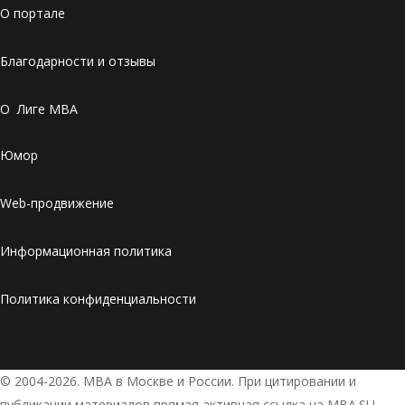
О портале
Благодарности и отзывы
О Лиге MBA
Юмор
Web-продвижение
Информационная политика
Политика конфиденциальности
© 2004-2026. МВА в Москве и России. При цитировании и
публикации материалов прямая активная ссылка на MBA.SU