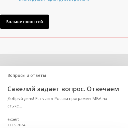
Больше новостей
Related Posts
Вопросы и ответы
Савелий задает вопрос. Отвечаем
Добрый день! Есть ли в России программы MBA на
стыке…
expert
11.09.2024