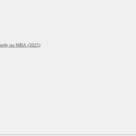
и
чебу на МВА (2025)