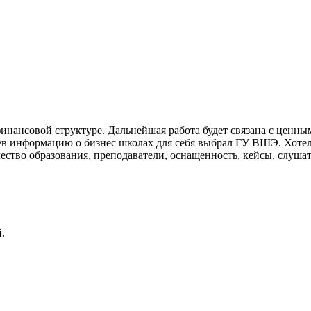
 финансовой структуре. Дальнейшая работа будет связана с ценны
ев информацию о бизнес школах для себя выбрал ГУ ВШЭ. Хоте
во образования, преподаватели, оснащенность, кейсы, слушат
.