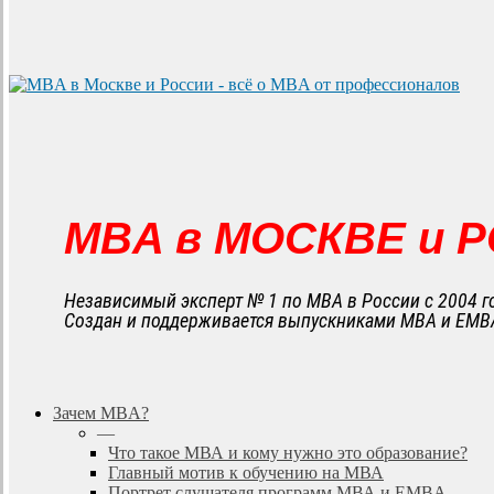
MBA в МОСКВЕ и 
Независимый эксперт № 1 по MBA в России с 2004 г
Создан и поддерживается выпускниками MBA и EMB
search
Menu
Зачем MBA?
—
Что такое МВА и кому нужно это образование?
Главный мотив к обучению на МВА
Портрет слушателя программ МВА и EMBA