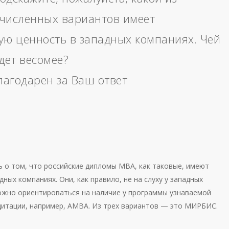
численных вариантов имеет
ю ценность в западных компаниях. Чей
дет весомее?
лагодарен за Ваш ответ
ь о том, что российские дипломы МВА, как таковые, имеют
дных компаниях. Они, как правило, не на слуху у западных
жно ориентироваться на наличие у программы узнаваемой
дитации, например, АМВА. Из трех вариантов — это МИРБИС.