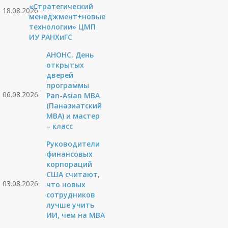
«Стратегический
18.08.2026
менеджмент+новые
технологии» ЦМП
ИУ РАНХиГС
АНОНС. День
открытых
дверей
программы
06.08.2026
Pan-Asian MBA
(Паназиатский
MBA) и мастер
– класс
Руководители
финансовых
корпораций
США считают,
03.08.2026
что новых
сотрудников
лучше учить
ИИ, чем на МВА