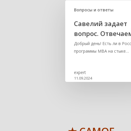
Вопросы и ответы
Савелий задает
вопрос. Отвечае
Добрый день! Есть ли в Рос
программы MBA на стыке…
expert
11.09.2024