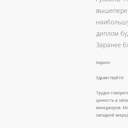
вышепере
наибольшу
диплом бу
Заранее б
Кирилл
Здравствуйте!
Трудно говорит
ценность в запа
менеджеров. Мо
западной аккре