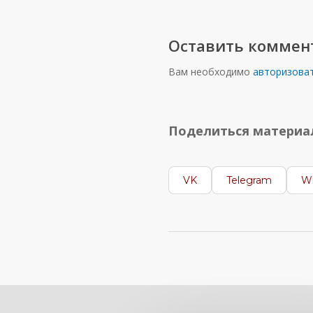
Оставить коммен
Вам необходимо
авторизова
Поделиться матери
VK
Telegram
W
Вам может быть и