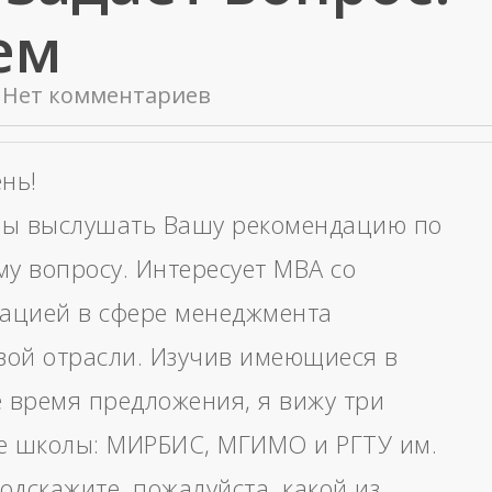
ем
Нет комментариев
нь!
бы выслушать Вашу рекомендацию по
у вопросу. Интересует MBA со
ацией в сфере менеджмента
вой отрасли. Изучив имеющиеся в
 время предложения, я вижу три
 школы: МИРБИС, МГИМО и РГТУ им.
одскажите, пожалуйста, какой из