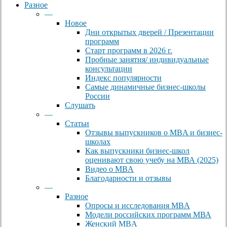
Разное
—
Новое
Дни открытых дверей / Презентации
программ
Старт программ в 2026 г.
Пробные занятия/ индивидуальные
консультации
Индекс популярности
Самые динамичные бизнес-школы
России
Слушать
—
Статьи
Отзывы выпускников о MBA и бизнес-
школах
Как выпускники бизнес-школ
оценивают свою учебу на МВА (2025)
Видео о MBA
Благодарности и отзывы
—
Разное
Опросы и исследования MBA
Модели российских программ МВА
Женский MBA