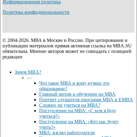
Информационная политика
Политика конфиденциальности
© 2004-2026. МВА в Москве и России. При цитировании и
публикации материалов прямая активная ссылка на MBA.SU
обязательна. Мнение авторов может не совпадать с позицией
редакции
Close
Зачем MBA?
Menu
—
Что такое МВА и кому нужно это
образование?
Главный мотив к обучению на МВА
Портрет слушателя программ МВА и EMBA
Сложно ли учиться на МВА?
Поступление на МВА: «С кем я буду
учиться?»
Поступление на МВА: «Кто нас будет
учить?»
МВА: взгляд работодателя