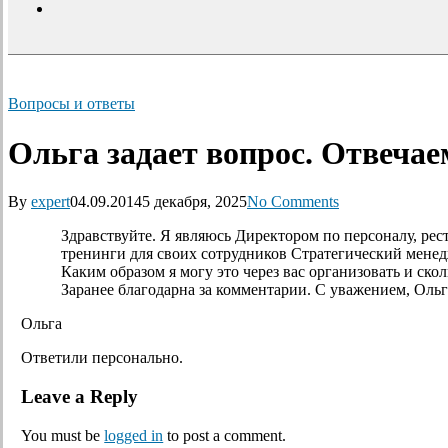
search
Вопросы и ответы
Ольга задает вопрос. Отвечае
By
expert
04.09.2014
5 декабря, 2025
No Comments
Здравствуйте. Я являюсь Директором по персоналу, рес
тренинги для своих сотрудников Стратегический мене
Каким образом я могу это через вас организовать и ск
Заранее благодарна за комментарии. С уважением, Ольг
Ольга
Ответили персонально.
Leave a Reply
You must be
logged in
to post a comment.