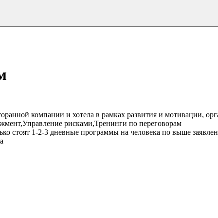
м
торанной компании и хотела в рамках развития и мотивации, орг
джмент,Управление рисками,Тренинги по переговорам
олько стоят 1-2-3 дневные программы на человека по выше заявле
а