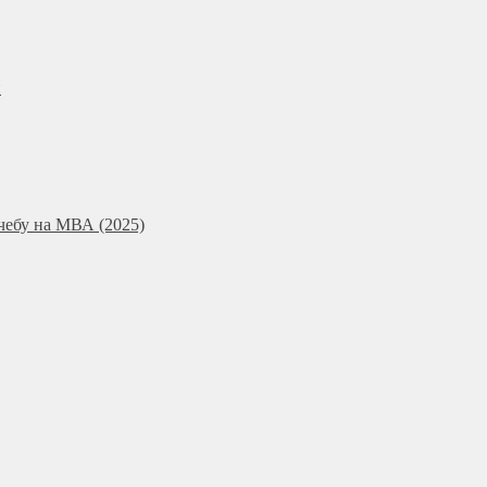
и
чебу на МВА (2025)