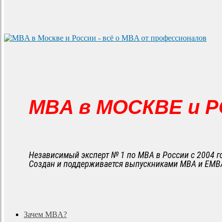
MBA в МОСКВЕ и 
Независимый эксперт № 1 по MBA в России с 2004 г
Создан и поддерживается выпускниками MBA и EMB
search
Menu
Зачем MBA?