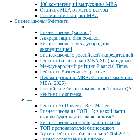
100 компетенций выпускника MBA
Отличия МВА от магистратуры
Российский стандарт MBA
Бизнес-школы/ Рейтинги
—
Бизнес-школы (каталог)
Аккредитации бизнес-школ
Бизнес-школы с международной
аккредитацией
Бизнес-школы с российской аккредитацией
Рейтинг бизнес-школ MBA.SU (народный)
Международный рейтинг Financial Times
Рейтинги бизнес-школ разные
Первый рэнкинг MBA.SU программ мини-
MBA (2025)
Российские бизнес-школы в рейтингах QS
Рейтинг Eduniversal
—
Рейтинг EdUniversal Best Masters
Бизнес-школа из ТОП-15: в какой части
стопки будет лежать ваше резюме?
Бизнес-школы: история, опыт работы
ТОП преподавателей бизнес-школ
Архив рейтингов бизнес-школ 2004-2015
Бизнес-образование в цифрах