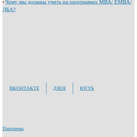
Чему мы должны учить на программах МВА/ ЕМВА/
•
ДБА?
ВКОНТАКТЕ
ДЗЕН
ЮТУБ
Партнеры