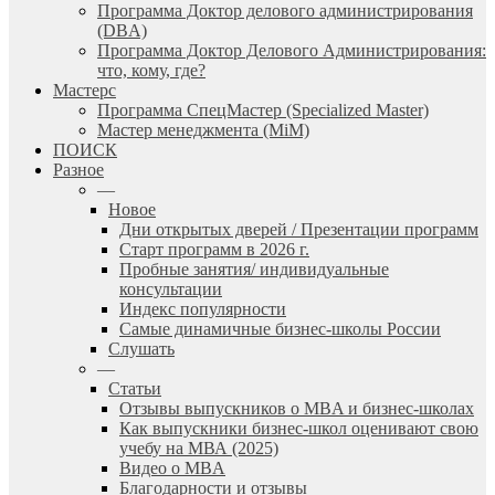
Программа Доктор делового администрирования
(DBА)
Программа Доктор Делового Администрирования:
что, кому, где?
Мастерс
Программа СпецМастер (Specialized Master)
Мастер менеджмента (MiM)
ПОИСК
Разное
—
Новое
Дни открытых дверей / Презентации программ
Старт программ в 2026 г.
Пробные занятия/ индивидуальные
консультации
Индекс популярности
Самые динамичные бизнес-школы России
Слушать
—
Статьи
Отзывы выпускников о MBA и бизнес-школах
Как выпускники бизнес-школ оценивают свою
учебу на МВА (2025)
Видео о MBA
Благодарности и отзывы