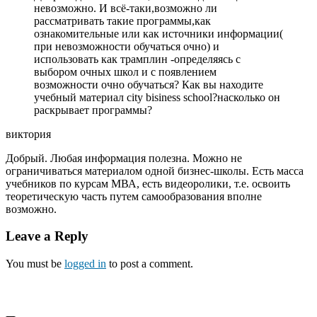
невозможно. И всё-таки,возможно ли
рассматривать такие программы,как
ознакомительные или как источники информации(
при невозможности обучаться очно) и
использовать как трамплин -определяясь с
выбором очных школ и с появлением
возможности очно обучаться? Как вы находите
учебный материал city bisiness school?насколько он
раскрывает программы?
виктория
Добрый. Любая информация полезна. Можно не
ограничиваться материалом одной бизнес-школы. Есть масса
учебников по курсам МВА, есть видеоролики, т.е. освоить
теоретическую часть путем самообразования вполне
возможно.
Leave a Reply
You must be
logged in
to post a comment.