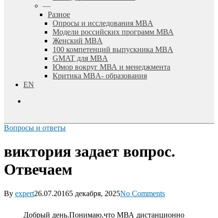
—
Разное
Опросы и исследования MBA
Модели российских программ МВА
Женский MBA
100 компетенций выпускника MBA
GMAT для MBA
Юмор вокруг МВА и менеджмента
Критика MBA- образования
EN
search
Вопросы и ответы
виктория задает вопрос.
Отвечаем
By
expert
26.07.2016
5 декабря, 2025
No Comments
Добрый день.Понимаю,что МВА дистанционно