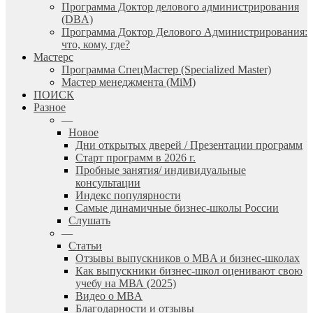
Программа Доктор делового администрирования
(DBА)
Программа Доктор Делового Администрирования:
что, кому, где?
Мастерс
Программа СпецМастер (Specialized Master)
Мастер менеджмента (MiM)
ПОИСК
Разное
—
Новое
Дни открытых дверей / Презентации программ
Старт программ в 2026 г.
Пробные занятия/ индивидуальные
консультации
Индекс популярности
Самые динамичные бизнес-школы России
Слушать
—
Статьи
Отзывы выпускников о MBA и бизнес-школах
Как выпускники бизнес-школ оценивают свою
учебу на МВА (2025)
Видео о MBA
Благодарности и отзывы