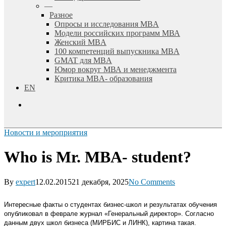
—
Разное
Опросы и исследования MBA
Модели российских программ МВА
Женский MBA
100 компетенций выпускника MBA
GMAT для MBA
Юмор вокруг МВА и менеджмента
Критика MBA- образования
EN
search
Новости и мероприятия
Who is Mr. MBA- student?
By
expert
12.02.2015
21 декабря, 2025
No Comments
Интересные факты о студентах бизнес-школ и результатах обучения
опубликовал в феврале журнал «Генеральный директор». Согласно
данным двух школ бизнеса (МИРБИС и ЛИНК), картина такая.