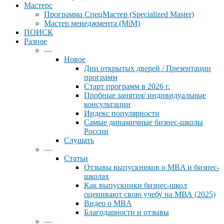
Мастерс
Программа СпецМастер (Specialized Master)
Мастер менеджмента (MiM)
ПОИСК
Разное
—
Новое
Дни открытых дверей / Презентации
программ
Старт программ в 2026 г.
Пробные занятия/ индивидуальные
консультации
Индекс популярности
Самые динамичные бизнес-школы
России
Слушать
—
Статьи
Отзывы выпускников о MBA и бизнес-
школах
Как выпускники бизнес-школ
оценивают свою учебу на МВА (2025)
Видео о MBA
Благодарности и отзывы
—