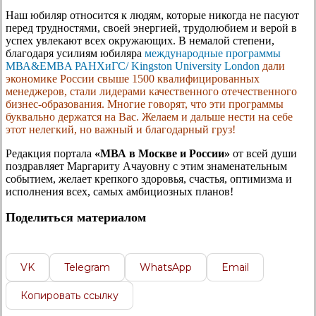
Наш юбиляр относится к людям, которые никогда не пасуют
перед трудностями, своей энергией, трудолюбием и верой в
успех увлекают всех окружающих. В немалой степени,
благодаря усилиям юбиляра
международные программы
МВА&EMBA РАНХиГС/ Kingston University London
дали
экономике России свыше 1500 квалифицированных
менеджеров, стали лидерами качественного отечественного
бизнес-образования. Многие говорят, что эти программы
буквально держатся на Вас. Желаем и дальше нести на себе
этот нелегкий, но важный и благодарный груз!
Редакция портала
«МВА в Москве и России»
от всей души
поздравляет Маргариту Ачауовну с этим знаменательным
событием, желает крепкого здоровья, счастья, оптимизма и
исполнения всех, самых амбициозных планов!
Поделиться материалом
VK
Telegram
WhatsApp
Email
Копировать ссылку