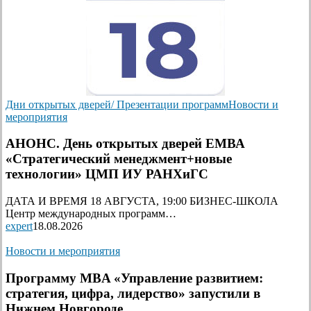
Дни открытых дверей/ Презентации программ
Новости и
мероприятия
АНОНС. День открытых дверей ЕМВА
«Стратегический менеджмент+новые
технологии» ЦМП ИУ РАНХиГС
ДАТА И ВРЕМЯ 18 АВГУСТА, 19:00 БИЗНЕС-ШКОЛА
Центр международных программ…
expert
18.08.2026
Новости и мероприятия
Программу MBA «Управление развитием:
стратегия, цифра, лидерство» запустили в
Нижнем Новгороде