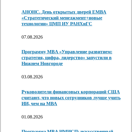
АНОНС. День открытых дверей ЕМВА
«Стратегический менеджмент+новые
технологии» ЦМП ИУ РАНХиГС
07.08.2026
Программу MBA «Управление развитием:
стратегия, цифра, лидерство» запустили в
Нижнем Новгороде
03.08.2026
Руководители финансовых корпораций США
считают, что новых сотрудников лучше учить
ИИ, чем на МВА
01.08.2026
Программа MBA ИМИСП: искусственный