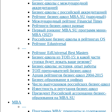
Бизнес-школы с международной
аккредитацией
Бизнес-школы с российской аккредитацией
Рейтинг бизнес-школ MBA.SU (народный)
Международный рейтинг Financial Times
Рейтинги бизнес-школ разные
Первый рэнкинг MBA.SU программ мини-
MBA (2025)
Российские бизнес-школы в рейтингах QS
Рейтинг Eduniversal
—
Рейтинг EdUniversal Best Masters
Бизнес-школа из ТОП-15: в какой части
стопки будет лежать ваше резюме?
Бизнес-школы: история, опыт работы
ТОП преподавателей бизнес-школ
Архив рейтингов бизнес-школ 2004-2015
Бизнес-образование в цифрах
Число выпускников российских бизнес-школ
Известность и репутация бизнес-школ
Президент Российской ассоциации бизнес-
образования на MBA.SU
MBA
—
Программа МВА: принципы и содержание