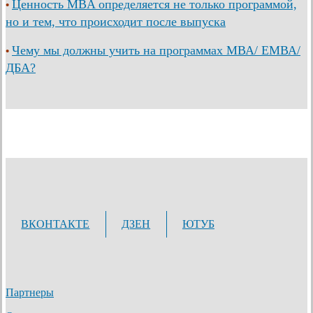
Ценность MBA определяется не только программой,
•
но и тем, что происходит после выпуска
Чему мы должны учить на программах МВА/ ЕМВА/
•
ДБА?
ВКОНТАКТЕ
ДЗЕН
ЮТУБ
Партнеры