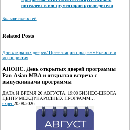
интеллект в инструментарии руководителя
Больше новостей
Related Posts
Дни открытых дверей/ Презентации программ
Новости и
мероприятия
АНОНС. День открытых дверей программы
Pan-Asian MBA и открытая встреча с
выпускниками программы
ДАТА И ВРЕМЯ 20 АВГУСТА, 19:00 БИЗНЕС-ШКОЛА
ЦЕНТР МЕЖДУНАРОДНЫХ ПРОГРАММ…
expert
20.08.2026