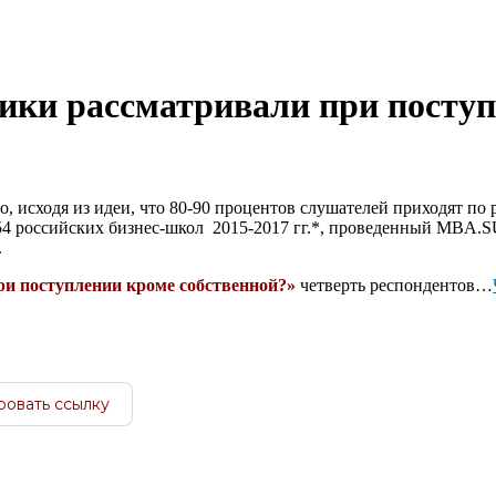
ики расcматривали при посту
 исходя из идеи, что 80-90 процентов слушателей приходят по 
4 российских бизнес-школ 2015-2017 гг.*, проведенный MBA.SU
.
и поступлении кроме собственной?»
четверть респондентов…
ровать ссылку