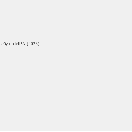
и
чебу на МВА (2025)