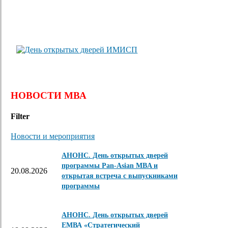
НОВОСТИ МВА
Filter
Новости и мероприятия
АНОНС. День открытых дверей
программы Pan-Asian MBA и
20.08.2026
открытая встреча с выпускниками
программы
АНОНС. День открытых дверей
ЕМВА «Стратегический