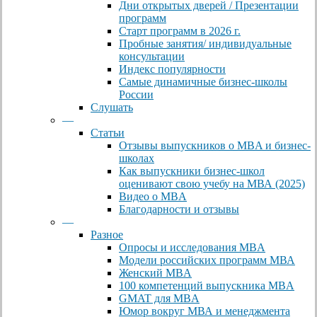
Дни открытых дверей / Презентации
программ
Старт программ в 2026 г.
Пробные занятия/ индивидуальные
консультации
Индекс популярности
Самые динамичные бизнес-школы
России
Слушать
—
Статьи
Отзывы выпускников о MBA и бизнес-
школах
Как выпускники бизнес-школ
оценивают свою учебу на МВА (2025)
Видео о MBA
Благодарности и отзывы
—
Разное
Опросы и исследования MBA
Модели российских программ МВА
Женский MBA
100 компетенций выпускника MBA
GMAT для MBA
Юмор вокруг МВА и менеджмента