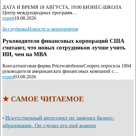
ДАТА И ВРЕМЯ 18 АВГУСТА, 19:00 БИЗНЕС-ШКОЛА
Центр международных программ…
expert
18.08.2026
Без рубрики
Новости и мероприятия
Руководители финансовых корпораций США
считают, что новых сотрудников лучше учить
ИИ, чем на МВА
Консалтинговая фирма PricewaterhouseCoopers опросила 1004
руководителя американских финансовых компаний с…
expert
03.08.2026
★ САМОЕ ЧИТАЕМОЕ
Искусственный интеллект не заменил бизнес-
•
образование. Он сделал его ещё важнее