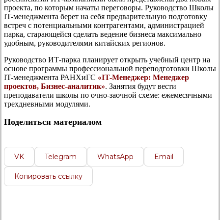
проекта, по которым начаты переговоры. Руководство Школы
IT-менеджмента берет на себя предварительную подготовку
встреч с потенциальными контрагентами, администрацией
парка, старающейся сделать ведение бизнеса максимально
удобным, руководителями китайских регионов.
Руководство ИТ-парка планирует открыть учебный центр на
основе программы профессиональной переподготовки Школы
IT-менеджмента РАНХиГС
«IT-Менеджер: Менеджер
проектов, Бизнес-аналитик»
. Занятия будут вести
преподаватели школы по очно-заочной схеме: ежемесячными
трехдневными модулями.
Поделиться материалом
VK
Telegram
WhatsApp
Email
Копировать ссылку