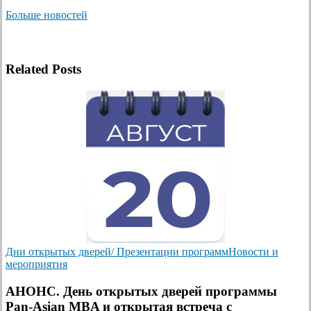
Больше новостей
Related Posts
Дни открытых дверей/ Презентации программ
Новости и
мероприятия
АНОНС. День открытых дверей программы
Pan-Asian MBA и открытая встреча с