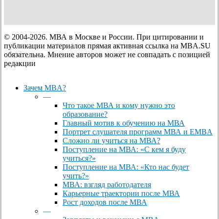
© 2004-2026. МВА в Москве и России. При цитировании и
публикации материалов прямая активная ссылка на MBA.SU
обязательна. Мнение авторов может не совпадать с позицией
редакции
Close
Зачем MBA?
Menu
—
Что такое МВА и кому нужно это
образование?
Главный мотив к обучению на МВА
Портрет слушателя программ МВА и EMBA
Сложно ли учиться на МВА?
Поступление на МВА: «С кем я буду
учиться?»
Поступление на МВА: «Кто нас будет
учить?»
МВА: взгляд работодателя
Карьерные траектории после МВА
Рост доходов после МВА
—