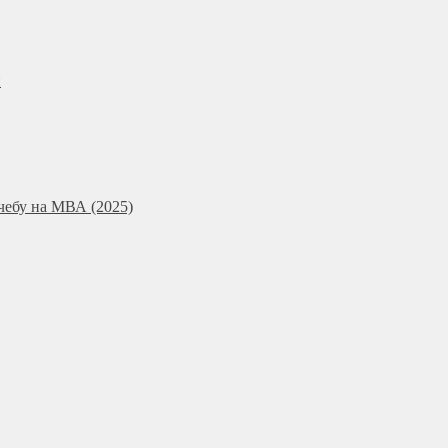
и
чебу на МВА (2025)