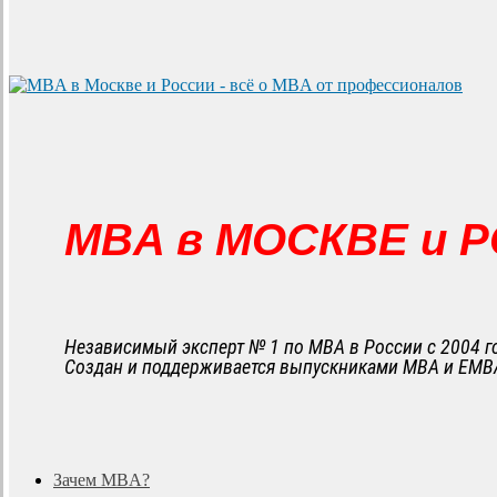
MBA в МОСКВЕ и 
Независимый эксперт № 1 по MBA в России с 2004 г
Создан и поддерживается выпускниками MBA и EMB
search
Menu
Зачем MBA?