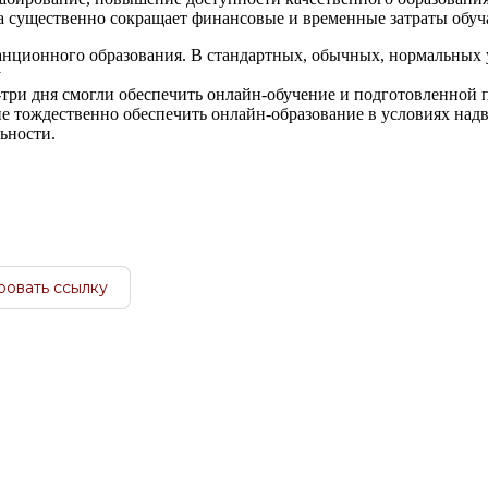
а существенно сокращает финансовые и временные затраты обу
танционного образования. В стандартных, обычных, нормальных
у
-три дня смогли обеспечить онлайн-обучение и подготовленной 
не тождественно обеспечить онлайн-образование в условиях на
ьности.
ровать ссылку