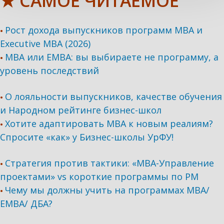
★ САМОЕ ЧИТАЕМОЕ
Рост дохода выпускников программ МВА и
•
Executive MBA (2026)
MBA или EMBA: вы выбираете не программу, а
•
уровень последствий
О лояльности выпускников, качестве обучения
•
и Народном рейтинге бизнес-школ
Хотите адаптировать МВА к новым реалиям?
•
Спросите «как» у Бизнес-школы УрФУ!
Стратегия против тактики: «МВА-Управление
•
проектами» vs короткие программы по PM
Чему мы должны учить на программах МВА/
•
ЕМВА/ ДБА?