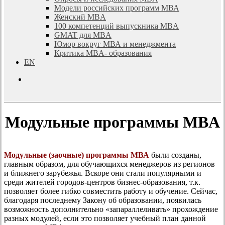
Модели российских программ МВА
Женский MBA
100 компетенций выпускника MBA
GMAT для MBA
Юмор вокруг МВА и менеджмента
Критика MBA- образования
EN
search
Модульные программы MBA
Модульные (заочные) программы МВА
были созданы,
главным образом, для обучающихся менеджеров из регионов
и ближнего зарубежья. Вскоре они стали популярными и
среди жителей городов-центров бизнес-образования, т.к.
позволяет более гибко совместить работу и обучение. Сейчас,
благодаря последнему Закону об образовании, появилась
возможность дополнительно «запараллеливать» прохождение
разных модулей, если это позволяет учебный план данной