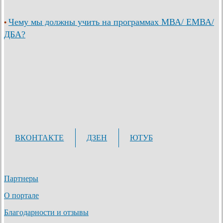
Чему мы должны учить на программах МВА/ ЕМВА/
•
ДБА?
ВКОНТАКТЕ
ДЗЕН
ЮТУБ
Партнеры
О портале
Благодарности и отзывы