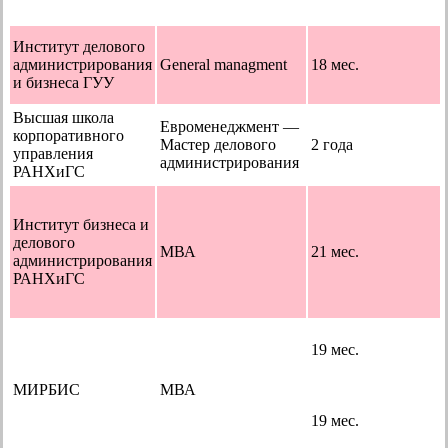
Институт делового
администрирования
General managment
18 мес.
и бизнеса ГУУ
Высшая школа
Евроменеджмент —
корпоративного
Мастер делового
2 года
управления
администрирования
РАНХиГС
Институт бизнеса и
делового
МВА
21 мес.
администрирования
РАНХиГС
19 мес.
МИРБИС
МВА
19 мес.