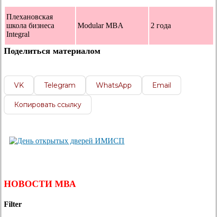
Плехановская
школа бизнеса
Modular MBA
2 года
Integral
Поделиться материалом
VK
Telegram
WhatsApp
Email
Копировать ссылку
НОВОСТИ МВА
Filter