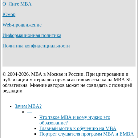
О Лиге MBA
Юмор
Web-продвижение
Информационная политика
Политика конфиденциальности
© 2004-2026. МВА в Москве и России. При цитировании и
публикации материалов прямая активная ссылка на MBA.SU
обязательна. Мнение авторов может не совпадать с позицией
редакции
Close
Зачем MBA?
Menu
—
Что такое МВА и кому нужно это
образование?
Главный мотив к обучению на МВА
Портрет слушателя программ МВА и EMBA