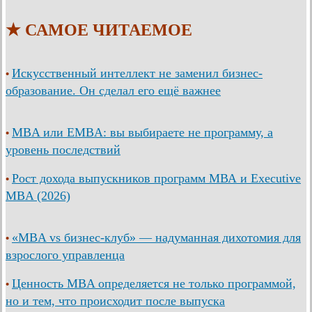
★ САМОЕ ЧИТАЕМОЕ
Искусственный интеллект не заменил бизнес-
•
образование. Он сделал его ещё важнее
MBA или EMBA: вы выбираете не программу, а
•
уровень последствий
Рост дохода выпускников программ МВА и Executive
•
MBA (2026)
«MBA vs бизнес-клуб» — надуманная дихотомия для
•
взрослого управленца
Ценность MBA определяется не только программой,
•
но и тем, что происходит после выпуска