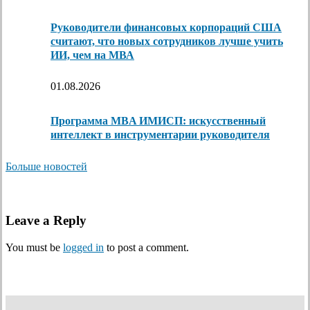
Руководители финансовых корпораций США
считают, что новых сотрудников лучше учить
ИИ, чем на МВА
01.08.2026
Программа MBA ИМИСП: искусственный
интеллект в инструментарии руководителя
Больше новостей
Leave a Reply
You must be
logged in
to post a comment.