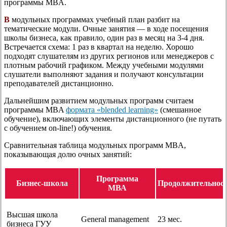
программы MBA.
В
модульных программах учебный план разбит на
тематические модули. Очные занятия — в ходе посещения
школы бизнеса, как правило, один раз в месяц на 3-4 дня.
Встречается схема: 1 раз в квартал на неделю. Хорошо
подходят слушателям из других регионов или менеджеров с
плотным рабочий графиком. Между учебными модулями
слушатели выполняют задания и получают консультации
преподавателей дистанционно.
Дальнейшим развитием модульных программ считаем
программы MBA
формата «blended learning»
(смешанное
обучение), включающих элементы дистанционного (не путать
с обучением on-line!) обучения.
Сравнительная таблица модульных программ MBA,
показывающая долю очных занятий:
Программа
Бизнес-школа
Продолжительнос
МВА
Высшая школа
General management
23 мес.
бизнеса ГУУ