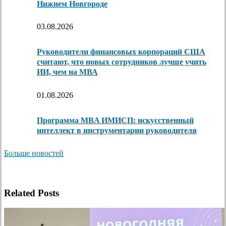
Нижнем Новгороде
03.08.2026
Руководители финансовых корпораций США
считают, что новых сотрудников лучше учить
ИИ, чем на МВА
01.08.2026
Программа MBA ИМИСП: искусственный
интеллект в инструментарии руководителя
Больше новостей
Related Posts