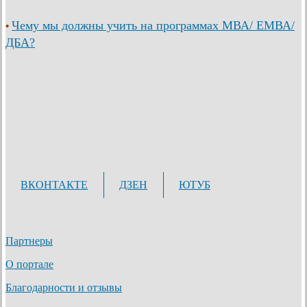
Чему мы должны учить на программах МВА/ ЕМВА/
•
ДБА?
ВКОНТАКТЕ
ДЗЕН
ЮТУБ
Партнеры
О портале
Благодарности и отзывы