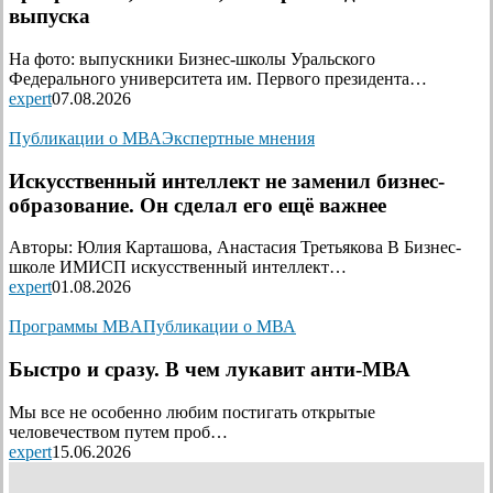
выпуска
На фото: выпускники Бизнес-школы Уральского
Федерального университета им. Первого президента…
expert
07.08.2026
Публикации о МВА
Экспертные мнения
Искусственный интеллект не заменил бизнес-
образование. Он сделал его ещё важнее
Авторы: Юлия Карташова, Анастасия Третьякова В Бизнес-
школе ИМИСП искусственный интеллект…
expert
01.08.2026
Программы MBA
Публикации о МВА
Быстро и сразу. В чем лукавит анти-МВА
Мы все не особенно любим постигать открытые
человечеством путем проб…
expert
15.06.2026