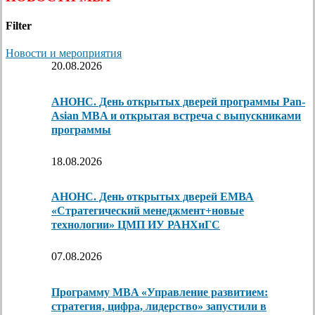
Filter
Новости и мероприятия
20.08.2026
АНОНС. День открытых дверей программы Pan-
Asian MBA и открытая встреча с выпускниками
программы
18.08.2026
АНОНС. День открытых дверей ЕМВА
«Стратегический менеджмент+новые
технологии» ЦМП ИУ РАНХиГС
07.08.2026
Программу MBA «Управление развитием:
стратегия, цифра, лидерство» запустили в