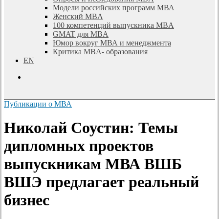
Модели российских программ МВА
Женский MBA
100 компетенций выпускника MBA
GMAT для MBA
Юмор вокруг МВА и менеджмента
Критика MBA- образования
EN
search
Публикации о МВА
Николай Соустин: Темы
дипломных проектов
выпускникам МВА ВШБ
ВШЭ предлагает реальный
бизнес