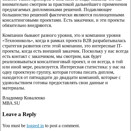
внимательно смотрим за практикой дальнейшего применения
предлагаемых дипломниками решений. Подавляющее
большинство решений фактически являются полноценными
консалтинговыми проектами. Есть заказчики, и эти проекты
обязательно внедряются.
Компании бывают разного уровня, это и компании уровня
«Технониколь», когда в рамках проекта В2В разрабатывалась
стратегия развития сети этой компании, это интересные IT-
проекты, когда есть внешний заказчик. Поскольку у нас всегда
есть контакт с заказчиком, мы смотрим, как будет
реализовываться консалтинговый проект, и он всегда, в той
или иной мере, реализуется. Интересная статистика: у нас на
одну проектную группу, которая готова писать диплом,
находится от пятнадцати до двадцати компаний, которые с
удовольствием готовы предоставлять свои данные и
материалы.
Владимир Коваленко
МВА.SU
Leave a Reply
You must be
logged in
to post a comment.