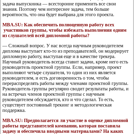
задача выпускника — всесторонне применить все свои
знания. Поэтому чем интереснее задача, тем больше
вероятность, что она будет выбрана для этого проекта.
MBA.SU:
Как обеспечить полноценную работу всех
участников группы, чтобы избежать выполнения одним
из слушателей всей дипломной работы?
— Сложный вопрос. У нас всегда научным руководителем
диплома выступает кто-то из преподавателей, он модерирует
дипломную работу, выступая еще и в качестве трекера.
Научный руководитель всегда ставит задачи, кроме него есть
руководитель проектной группы. Если, например, проект
выполняют четыре слушателя, то один из них является
руководителем, и есть договоренность о том, чтобы
перераспределять работы между членами проектной группы.
Руководитель группы регулярно сводит результаты работы, и
на встречах членов проектной группы с научным
руководителем обсуждается, кто и что сделал. То есть,
существует постоянный трекинг и методологическая
поддержка.
MBA.SU: Предполагается ли участие в оценке дипломной
работы представителей компании, которая поставила
задачу и обеспечила вводными материалами? На каких