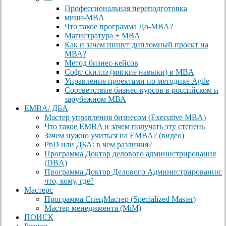
Профессиональная переподготовка
мини-MBA
Что такое программа До-MBA?
Магистратура + MBA
Как и зачем пишут дипломный проект на
МВА?
Метод бизнес-кейсов
Софт скиллз (мягкие навыки) в MBA
Управление проектами по методике Agile
Соответствие бизнес-курсов в российском и
зарубежном МВА
EMBA/ ДБA
Мастер управления бизнесом (Executive MBA)
Что такое EMBA и зачем получать эту степень
Зачем нужно учиться на EMBA? (видео)
PhD или ДБА: в чем различия?
Программа Доктор делового администрирования
(DBА)
Программа Доктор Делового Администрирования:
что, кому, где?
Мастерс
Программа СпецМастер (Specialized Master)
Мастер менеджмента (MiM)
ПОИСК