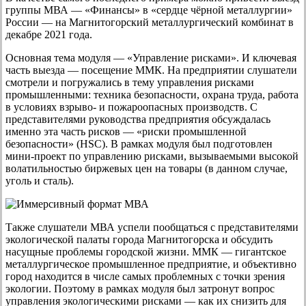
группы МВА — «Финансы» в «сердце чёрной металлургии»
России — на Магнитогорский металлургический комбинат в
декабре 2021 года.
Основная тема модуля — «Управление рисками». И ключевая
часть выезда — посещение ММК. На предприятии слушатели
смотрели и погружались в тему управления рисками
промышленными: техника безопасности, охрана труда, работа
в условиях взрыво- и пожароопасных производств. С
представителями руководства предприятия обсуждалась
именно эта часть рисков — «риски промышленной
безопасности» (HSC). В рамках модуля был подготовлен
мини-проект по управлению рисками, вызываемыми высокой
волатильностью биржевых цен на товары (в данном случае,
уголь и сталь).
Также слушатели МВА успели пообщаться с представителями
экологической палаты города Магнитогорска и обсудить
насущные проблемы городской жизни. ММК — гигантское
металлургическое промышленное предприятие, и объективно
город находится в числе самых проблемных с точки зрения
экологии. Поэтому в рамках модуля был затронут вопрос
управления экологическими рисками — как их снизить для