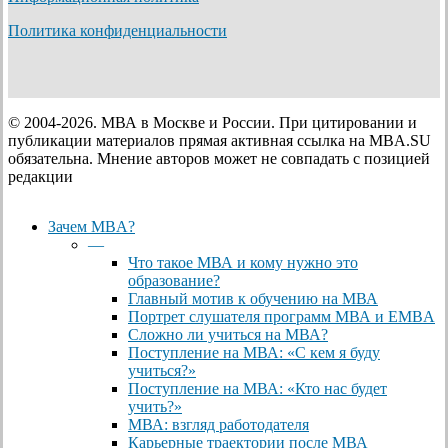
Политика конфиденциальности
© 2004-2026. МВА в Москве и России. При цитировании и
публикации материалов прямая активная ссылка на MBA.SU
обязательна. Мнение авторов может не совпадать с позицией
редакции
Close
Зачем MBA?
Menu
—
Что такое МВА и кому нужно это
образование?
Главный мотив к обучению на МВА
Портрет слушателя программ МВА и EMBA
Сложно ли учиться на МВА?
Поступление на МВА: «С кем я буду
учиться?»
Поступление на МВА: «Кто нас будет
учить?»
МВА: взгляд работодателя
Карьерные траектории после МВА