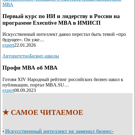
МВА
Первый курс по ИИ и лидерству в России на
программе Executive MBA в ИМИСП
Искусственный интеллект давно перестал быть темой «про
будущее». Он уже…
expert
22.01.2026
Авторитетно
Бизнес-школы
Профи МВА об МВА
Готовя XIV Народный рейтинг российских бизнес-школ к
публикации, портал MBA.SU…
expert
08.09.2023
★ САМОЕ ЧИТАЕМОЕ
Искусственный интеллект не заменил бизнес-
•