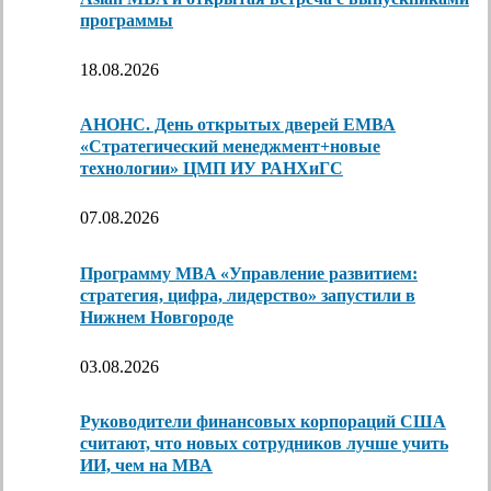
программы
18.08.2026
АНОНС. День открытых дверей ЕМВА
«Стратегический менеджмент+новые
технологии» ЦМП ИУ РАНХиГС
07.08.2026
Программу MBA «Управление развитием:
стратегия, цифра, лидерство» запустили в
Нижнем Новгороде
03.08.2026
Руководители финансовых корпораций США
считают, что новых сотрудников лучше учить
ИИ, чем на МВА