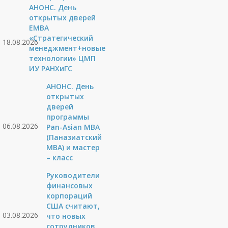
АНОНС. День
открытых дверей
ЕМВА
«Стратегический
18.08.2026
менеджмент+новые
технологии» ЦМП
ИУ РАНХиГС
АНОНС. День
открытых
дверей
программы
06.08.2026
Pan-Asian MBA
(Паназиатский
MBA) и мастер
– класс
Руководители
финансовых
корпораций
США считают,
03.08.2026
что новых
сотрудников