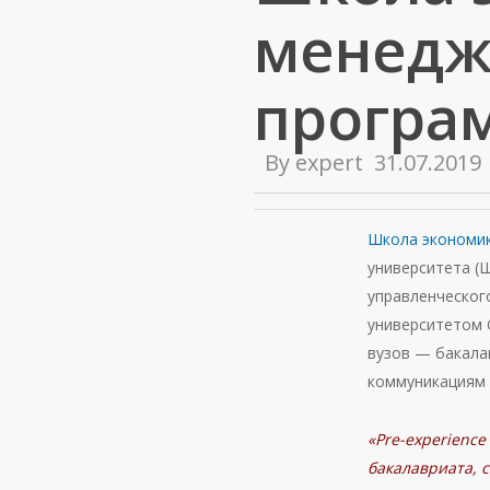
менедж
програм
By
expert
31.07.2019
Школа экономи
университета (
управленческог
университетом 
вузов — бакала
коммуникациям 
«Pre-experienc
бакалавриата, 