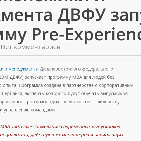
мента ДВФУ зап
му Pre-Experien
Нет комментариев
ки и менеджмента
Дальневосточного федерального
ШЭМ ДВФУ) запускает программу MBA для людей без
о опыта. Программа создана в партнерстве с Корпоративным
Сбербанка, эксперты которого будут обучать выпускников
вров, магистров и молодых специалистов — лидерству,
и управлению командами.
e MBA учитывает пожелания современных выпускников
специалитета, действующих менеджеров и начинающих