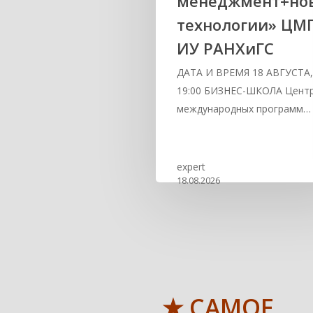
менеджмент+но
технологии» ЦМ
ИУ РАНХиГС
ДАТА И ВРЕМЯ 18 АВГУСТА
19:00 БИЗНЕС-ШКОЛА Цент
международных программ…
expert
18.08.2026
★ САМОЕ