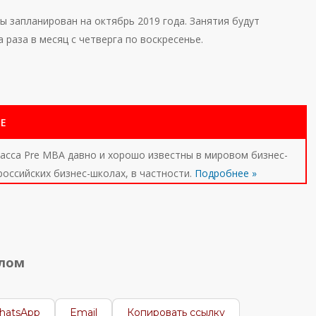
ы запланирован на октябрь 2019 года. Занятия будут
 раза в месяц с четверга по воскресенье.
Е
сса Pre MBA давно и хорошо известны в мировом бизнес-
российских бизнес-школах, в частности.
Подробнее »
алом
hatsApp
Email
Копировать ссылку