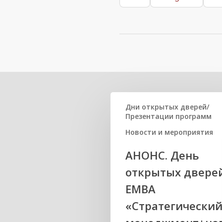
Вам может быть и
Дни открытых дверей/
Презентации программ
Новости и мероприятия
АНОНС. День
открытых двере
ЕМВА
«Стратегически