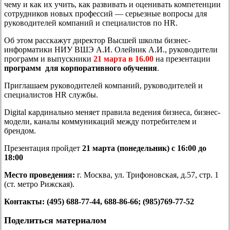
чему и как их учить, как развивать и оценивать компетенции
сотрудников новых профессий — серьезные вопросы для
руководителей компаний и специалистов по HR.
Об этом расскажут директор Высшей школы бизнес-
информатики НИУ ВШЭ А.И. Олейник А.И., руководители
программ и выпускники
21 марта в 16.00
на презентации
программ
для корпоративного обучения
.
Приглашаем руководителей компаний, руководителей и
специалистов HR службы.
Digital кардинально меняет правила ведения бизнеса, бизнес-
модели, каналы коммуникаций между потребителем и
брендом.
Презентация пройдет
21 марта (понедельник) с 16:00 до
18:00
Место проведения:
г. Москва, ул. Трифоновcкая, д.57, стр. 1
(ст. метро Рижская).
Контакты: (495) 688-77-44, 688-86-66; (985)769-77-52
Поделиться материалом