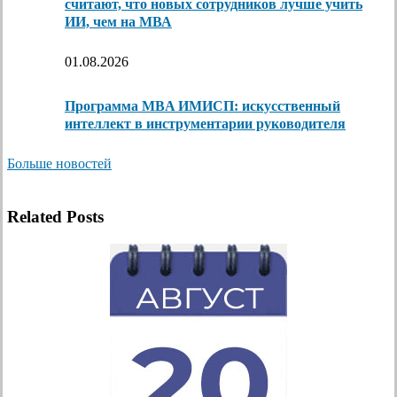
считают, что новых сотрудников лучше учить
ИИ, чем на МВА
01.08.2026
Программа MBA ИМИСП: искусственный
интеллект в инструментарии руководителя
Больше новостей
Related Posts