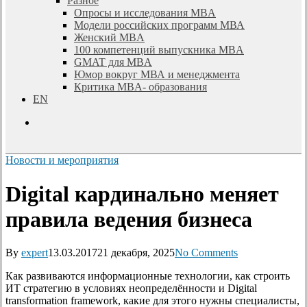
Разное
Опросы и исследования MBA
Модели российских программ МВА
Женский MBA
100 компетенций выпускника MBA
GMAT для MBA
Юмор вокруг МВА и менеджмента
Критика MBA- образования
EN
search
Новости и мероприятия
Digital кардинально меняет
правила ведения бизнеса
By
expert
13.03.2017
21 декабря, 2025
No Comments
Как развиваются информационные технологии, как строить
ИТ стратегию в условиях неопределённости и Digital
transformation framework, какие для этого нужны специалисты,