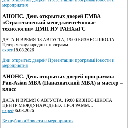
мероприятия
АНОНС. День открытых дверей ЕМВА
«Стратегический менеджмент+новые
технологии» ЦМП ИУ РАНХиГС
ДАТА И ВРЕМЯ 18 АВГУСТА, 19:00 БИЗНЕС-ШКОЛА
Центр международных программ…
expert
18.08.2026
Дни открытых дверей/ Презентации программ
Новости и
мероприятия
АНОНС. День открытых дверей программы
Pan-Asian MBA (Паназиатский MBA) и мастер –
класс
ДАТА И ВРЕМЯ 6 АВГУСТА, 19:00 БИЗНЕС-ШКОЛА
ЦЕНТР МЕЖДУНАРОДНЫХ ПРОГРАММ…
expert
06.08.2026
Без рубрики
Новости и мероприятия