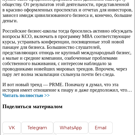
обществу. От результатов этой деятельности, представленной
в красиво оформленных проспектах и отчетах для инвесторов,
зависел имидж цивилизованного бизнеса и, конечно, большие
деньги.
Российские бизнес-школы тогда бросились активно обсуждать
вопросы КСО, включать в программу МВА соответствующие
курсы, устраивать конференции, посвященные этой новой
панацее для бизнеса. Большинство слушателей,
представляющих отнюдь не крупный международный бизнес,
а малые и средние компании, озабоченные проблемами
собственного выживания, с интересом наблюдало за
проводниками новейших мировых трендов. Впрочем, через
пару лет волна экзальтации схлынула почти без следа.
И вот новый тренд — PRME. Поначалу я думал, что эта
история имеет отношение к пиару и даже предположил, что…
Читать полностью >>
Поделиться материалом
VK
Telegram
WhatsApp
Email