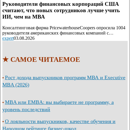
Руководители финансовых корпораций США
считают, что новых сотрудников лучше учить
ИИ, чем на МВА
Консалтинговая фирма PricewaterhouseCoopers опросила 1004
руководителя американских финансовых компаний с…
expert
03.08.2026
★ САМОЕ ЧИТАЕМОЕ
Рост дохода выпускников программ МВА и Executive
•
MBA (2026)
MBA или EMBA: вы выбираете не программу, а
•
уровень последствий
О лояльности выпускников, качестве обучения и
•
Народном рейтинге бизнес-школ