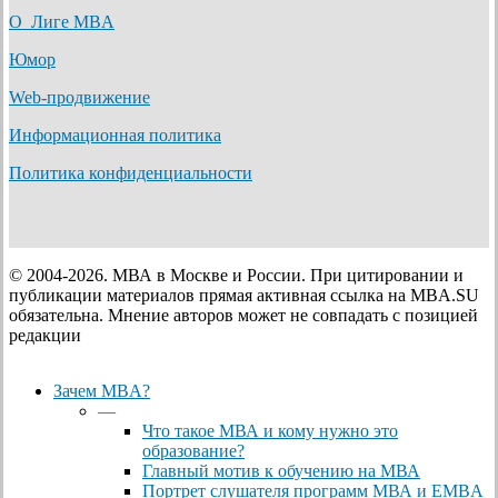
О Лиге MBA
Юмор
Web-продвижение
Информационная политика
Политика конфиденциальности
© 2004-2026. МВА в Москве и России. При цитировании и
публикации материалов прямая активная ссылка на MBA.SU
обязательна. Мнение авторов может не совпадать с позицией
редакции
Close
Зачем MBA?
Menu
—
Что такое МВА и кому нужно это
образование?
Главный мотив к обучению на МВА
Портрет слушателя программ МВА и EMBA