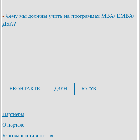
Чему мы должны учить на программах МВА/ ЕМВА/
•
ДБА?
ВКОНТАКТЕ
ДЗЕН
ЮТУБ
Партнеры
О портале
Благодарности и отзывы