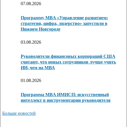
07.08.2026
Программу MBA «Управление развитием:
стратегия, цифра, лидерство» запустили в
Нижнем Новгороде
03.08.2026
Руководители финансовых корпораций США
считают, что новых сотрудников лучше учить
ИИ, чем на МВА
01.08.2026
Программа MBA ИМИСП: искусственный
интеллект в инструментарии руководителя
Больше новостей