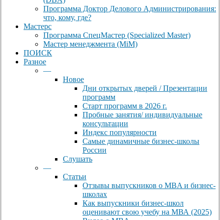
Программа Доктор Делового Администрирования:
что, кому, где?
Мастерс
Программа СпецМастер (Specialized Master)
Мастер менеджмента (MiM)
ПОИСК
Разное
—
Новое
Дни открытых дверей / Презентации
программ
Старт программ в 2026 г.
Пробные занятия/ индивидуальные
консультации
Индекс популярности
Самые динамичные бизнес-школы
России
Слушать
—
Статьи
Отзывы выпускников о MBA и бизнес-
школах
Как выпускники бизнес-школ
оценивают свою учебу на МВА (2025)