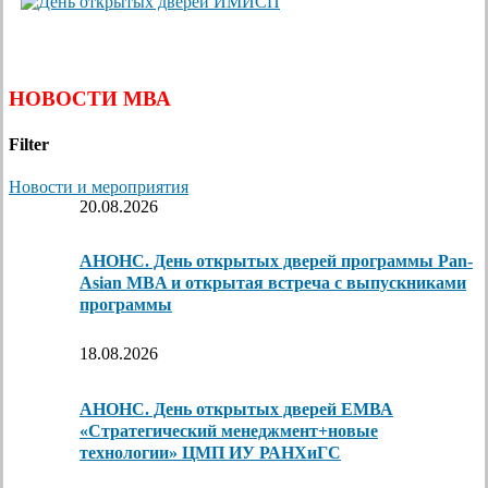
НОВОСТИ МВА
Filter
Новости и мероприятия
20.08.2026
АНОНС. День открытых дверей программы Pan-
Asian MBA и открытая встреча с выпускниками
программы
18.08.2026
АНОНС. День открытых дверей ЕМВА
«Стратегический менеджмент+новые
технологии» ЦМП ИУ РАНХиГС