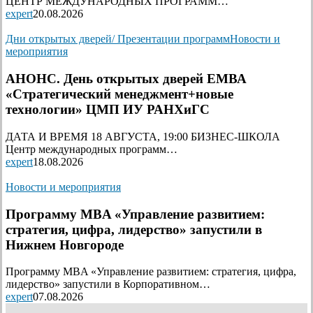
ЦЕНТР МЕЖДУНАРОДНЫХ ПРОГРАММ…
expert
20.08.2026
Дни открытых дверей/ Презентации программ
Новости и
мероприятия
АНОНС. День открытых дверей ЕМВА
«Стратегический менеджмент+новые
технологии» ЦМП ИУ РАНХиГС
ДАТА И ВРЕМЯ 18 АВГУСТА, 19:00 БИЗНЕС-ШКОЛА
Центр международных программ…
expert
18.08.2026
Новости и мероприятия
Программу MBA «Управление развитием:
стратегия, цифра, лидерство» запустили в
Нижнем Новгороде
Программу MBA «Управление развитием: стратегия, цифра,
лидерство» запустили в Корпоративном…
expert
07.08.2026