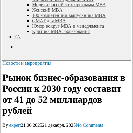
Модели российских программ МВА
Женский MBA
100 компетенций выпускника MBA
GMAT для MBA
Юмор вокруг МВА и менеджмента
Критика MBA- образования
EN
search
Новости и мероприятия
Рынок бизнес-образования в
России к 2030 году составит
от 41 до 52 миллиардов
рублей
By
expert
21.06.2025
21 декабря, 2025
No Comments