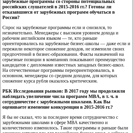
зарубежные программы со стороны потенциальных
российских слушателей в 2015-2016 гг.? Готовы ли
отказавшиеся от зарубежных программ обучаться в
России?
Спрос на зарубежные программы если и снизился, то
незначительно. Менеджеры с высоким уровнем дохода и
рабочим английским языком — те, кто раньше
ориентировались на зарубежные бизнес-школы — даже если и
пережили некоторое снижение доходов, не изменили своих
предпочтений в бизнес-образовании. Факты назначений на
серьезные позиции в компаниях показывают преимущество
кандидатов с дипломами известных западных бизнес-школ.
На отечественные программы переориентировались, в
основном, менеджеры со средним доходом, для которых
снижение курса рубля оказалось критическим.
РБК Исследования рынков:
В 2017 году мы продолжили
наблюдать увеличение числа программ MBA, в т. ч. в
сотрудничестве с зарубежными школами. Как Вы
оцениваете изменение конкуренции в 2015-2016 гг.?
Я бы не сказал, что за последнее время сотрудничество с
зарубежными школами в сфере МВА качественно и
количественно изменилось. Такие программы и раньше были