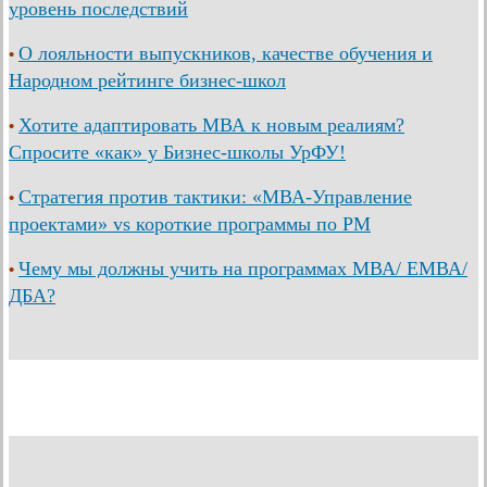
уровень последствий
О лояльности выпускников, качестве обучения и
•
Народном рейтинге бизнес-школ
Хотите адаптировать МВА к новым реалиям?
•
Спросите «как» у Бизнес-школы УрФУ!
Стратегия против тактики: «МВА-Управление
•
проектами» vs короткие программы по PM
Чему мы должны учить на программах МВА/ ЕМВА/
•
ДБА?