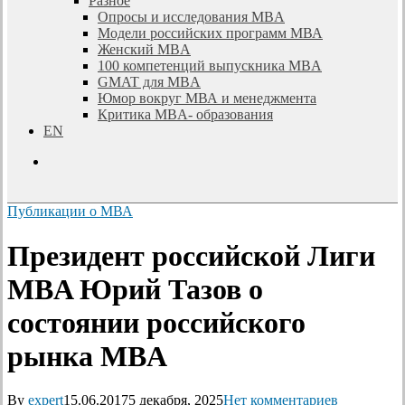
Разное
Опросы и исследования MBA
Модели российских программ МВА
Женский MBA
100 компетенций выпускника MBA
GMAT для MBA
Юмор вокруг МВА и менеджмента
Критика MBA- образования
EN
search
Публикации о МВА
Президент российской Лиги
MBA Юрий Тазов о
состоянии российского
рынка MBA
By
expert
15.06.2017
5 декабря, 2025
Нет комментариев