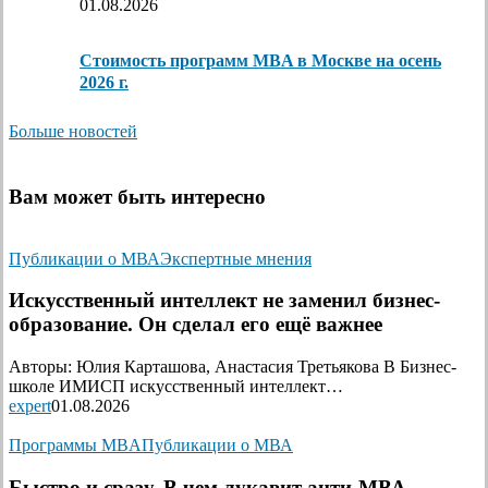
01.08.2026
Стоимость программ MBA в Москве на осень
2026 г.
Больше новостей
Вам может быть интересно
Публикации о МВА
Экспертные мнения
Искусственный интеллект не заменил бизнес-
образование. Он сделал его ещё важнее
Авторы: Юлия Карташова, Анастасия Третьякова В Бизнес-
школе ИМИСП искусственный интеллект…
expert
01.08.2026
Программы MBA
Публикации о МВА
Быстро и сразу. В чем лукавит анти-МВА