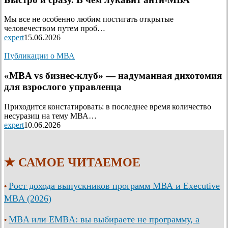
Мы все не особенно любим постигать открытые
человечеством путем проб…
expert
15.06.2026
Публикации о МВА
«MBA vs бизнес-клуб» — надуманная дихотомия
для взрослого управленца
Приходится констатировать: в последнее время количество
несуразиц на тему МВА…
expert
10.06.2026
★ САМОЕ ЧИТАЕМОЕ
Рост дохода выпускников программ МВА и Executive
•
MBA (2026)
MBA или EMBA: вы выбираете не программу, а
•