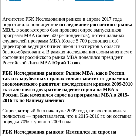
Агентство РБК Исследования рынков в апреле 2017 года
подготовило полноценное
исследование российского рынка
MBA
, в ходе которого был проведен опрос выпускников
программ MBA (более 500 респондентов), потенциальных
слушателей программ MBA (более 5 700 респондентов),
директоров ведущих бизнес-школ и экспертов в области
бизнес-образования. В рамках исследования своим мнением о
состоянии российского рынка MBA поделился президент
Российской Лиги MBA
Юрий Тазов
.
РБК Исследования рынков:
Рынок MBA, как в России,
так и в зарубежных странах сильно зависит от динамики
экономического развития: последствием кризиса 2009-2010
гг. стало почти двукратное падение спроса на MBA в
России. Как изменился спрос на программы MBA в 2015-
2016 гг. по Вашему мнению?
Спрос, который был накануне 2009 года, не восстановился
полностью — представляется, что в 2015-2016 гг. он составил
порядка 70% к уровню 2009 года.
РБК Исследования рынков:
Изменился ли спрос на