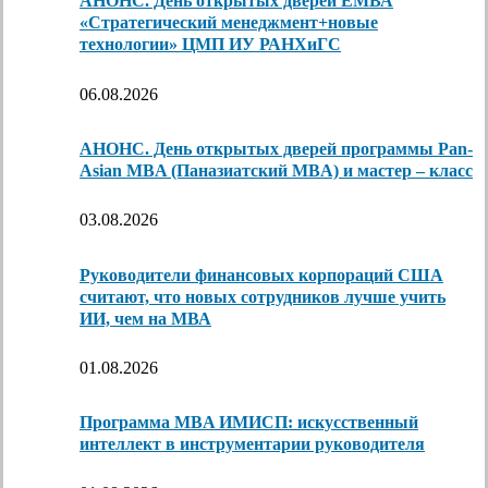
АНОНС. День открытых дверей ЕМВА
«Стратегический менеджмент+новые
технологии» ЦМП ИУ РАНХиГС
06.08.2026
АНОНС. День открытых дверей программы Pan-
Asian MBA (Паназиатский MBA) и мастер – класс
03.08.2026
Руководители финансовых корпораций США
считают, что новых сотрудников лучше учить
ИИ, чем на МВА
01.08.2026
Программа MBA ИМИСП: искусственный
интеллект в инструментарии руководителя