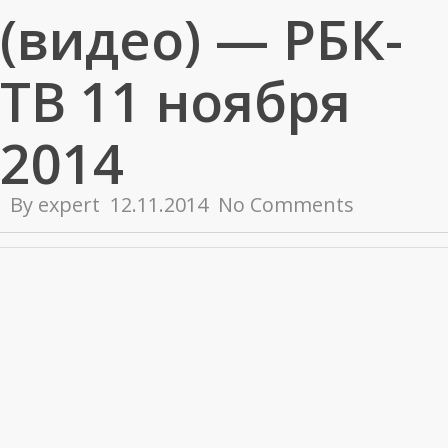
(видео) — РБК-
ТВ 11 ноября
2014
By
expert
12.11.2014
No Comments