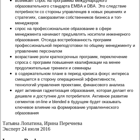
возникает спрос на программы международного
образовательного стандарта EMBA и DBА. Это следствие
потребности со стороны управленцев в новых решениях и
стратегиях, саморазвитии собственников бизнеса и топ-
менеджеров
спрос на профессиональное образование в сфере
менеджмента начинают предъявлять носители инженерного
образования. Отсюда востребованность программ
профессиональной переподготовки по общему менеджменту и
управлению персоналом
возрастание роли краткосрочных программ, переключение
спроса с программ повышения квалификации на менее
продолжительные тренинги и семинары
в содержательном плане в период кризиса фокус интереса
смещается в сторону операционной эффективности,
технологий управления проектами, финансового анализа
идет активная гаджетизация образования, которая делает его
дешевле и доступнее для потребителя. Активное развитие
сегментов on-line и blended в будущем будет оказывать
ключевое влияние на формирование управленческого
образования
Татьяна Лопатина, Ирина Перечнева
Эксперт 24 июля 2016