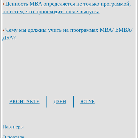
Ценность MBA определяется не только программой,
•
но и тем, что происходит после выпуска
Чему мы должны учить на программах МВА/ ЕМВА/
•
ДБА?
ВКОНТАКТЕ
ДЗЕН
ЮТУБ
Партнеры
О портале