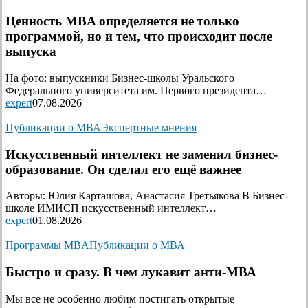
Ценность MBA определяется не только
программой, но и тем, что происходит после
выпуска
На фото: выпускники Бизнес-школы Уральского
Федерального университета им. Первого президента…
expert
07.08.2026
Публикации о МВА
Экспертные мнения
Искусственный интеллект не заменил бизнес-
образование. Он сделал его ещё важнее
Авторы: Юлия Карташова, Анастасия Третьякова В Бизнес-
школе ИМИСП искусственный интеллект…
expert
01.08.2026
Программы MBA
Публикации о МВА
Быстро и сразу. В чем лукавит анти-МВА
Мы все не особенно любим постигать открытые