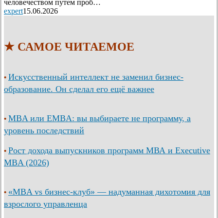
человечеством путем проб…
expert
15.06.2026
★ САМОЕ ЧИТАЕМОЕ
Искусственный интеллект не заменил бизнес-
•
образование. Он сделал его ещё важнее
MBA или EMBA: вы выбираете не программу, а
•
уровень последствий
Рост дохода выпускников программ МВА и Executive
•
MBA (2026)
«MBA vs бизнес-клуб» — надуманная дихотомия для
•
взрослого управленца