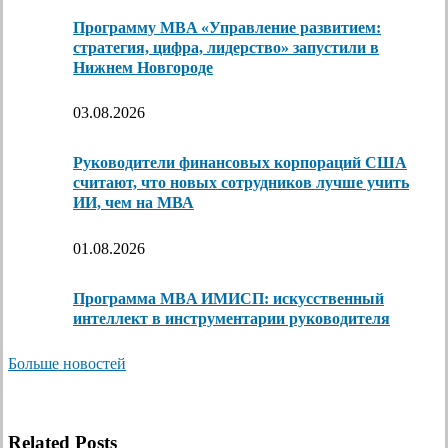
Программу MBA «Управление развитием:
стратегия, цифра, лидерство» запустили в
Нижнем Новгороде
03.08.2026
Руководители финансовых корпораций США
считают, что новых сотрудников лучше учить
ИИ, чем на МВА
01.08.2026
Программа MBA ИМИСП: искусственный
интеллект в инструментарии руководителя
Больше новостей
Related Posts