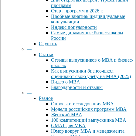
программ
Старт программ в 2026 г.
Пробные занятия/ индивидуальные
консультации
Индекс популярности
Самые динамичные бизнес-школы
России
Слушать
—
Статьи
Отзывы выпускников о MBA и бизнес-
школах
Как выпускники бизнес-школ
оценивают свою учебу на МВА (2025)
Видео о MBA
Благодарности и отзывы
—
Разное
Опросы и исследования MBA
Модели российских программ МВА
Женский MBA
100 компетенций выпускника MBA
GMAT для MBA
Юмор вокруг МВА и менеджмента