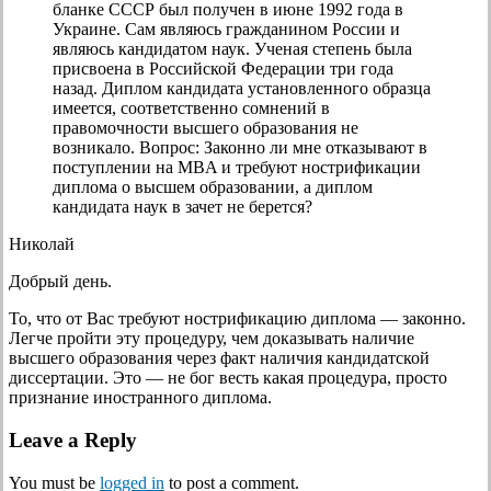
бланке СССР был получен в июне 1992 года в
Украине. Сам являюсь гражданином России и
являюсь кандидатом наук. Ученая степень была
присвоена в Российской Федерации три года
назад. Диплом кандидата установленного образца
имеется, соответственно сомнений в
правомочности высшего образования не
возникало. Вопрос: Законно ли мне отказывают в
поступлении на MBA и требуют нострификации
диплома о высшем образовании, а диплом
кандидата наук в зачет не берется?
Николай
Добрый день.
То, что от Вас требуют нострификацию диплома — законно.
Легче пройти эту процедуру, чем доказывать наличие
высшего образования через факт наличия кандидатской
диссертации. Это — не бог весть какая процедура, просто
признание иностранного диплома.
Leave a Reply
You must be
logged in
to post a comment.