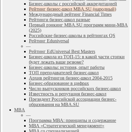
Бизнес-школы с российской аккредитацией
Рейтинг бизнес-школ MBA.SU (народный)
Международный рейтинг Financial Times
Рейтинги бизнес-школ разные
Первый рэнкинг MBA.SU программ мини-MBA
(2025)
Российские бизнес-школы в рейтингах QS
Рейтинг Eduniversal
—
Рейтинг EdUniversal Best Masters
Бизнес-школа из ТОП-15: в какой части стопки
будет лежать ваше резюме?
Бизнес-школы: история, опыт работы
ТОП преподавателей бизнес-школ
Архив рейтингов бизнес-школ 2004-2015
Бизнес-образование в цифрах
Число выпускников российских бизнес-школ
Известность и репутация бизнес-школ
Президент Российской ассоциации бизнес-
образования на MBA.SU
MBA
—
Программа МВА: принципы и содержание
МВА «Cтратегический менеджмент»
MBA со специализацией