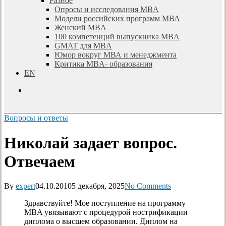
Разное
Опросы и исследования MBA
Модели российских программ МВА
Женский MBA
100 компетенций выпускника MBA
GMAT для MBA
Юмор вокруг МВА и менеджмента
Критика MBA- образования
EN
search
Вопросы и ответы
Николай задает вопрос.
Отвечаем
By
expert
04.10.2010
5 декабря, 2025
No Comments
Здравствуйте! Мое поступление на программу
MBA увязывают с процедурой нострификации
диплома о высшем образовании. Диплом на