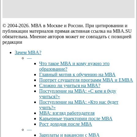
© 2004-2026. МВА в Москве и России. При цитировании и
публикации материалов прямая активная ссылка на MBA.SU
обязательна. Мнение авторов может не совпадать с позицией
редакции
Close
Зачем MBA?
Menu
—
Что такое МВА и кому нужно это
образование?
Главный мотив к обучению на МВА
Портрет слушателя программ МВА и EMBA
Сложно ли учиться на МВА?
Поступление на МВА: «С кем я буду
учиться?»
Поступление на МВА: «Кто нас будет
учить?»
МВА: взгляд работодателя
Карьерные траектории после МВА
Рост доходов после МВА
—
Зарплаты и вакансии с MBA