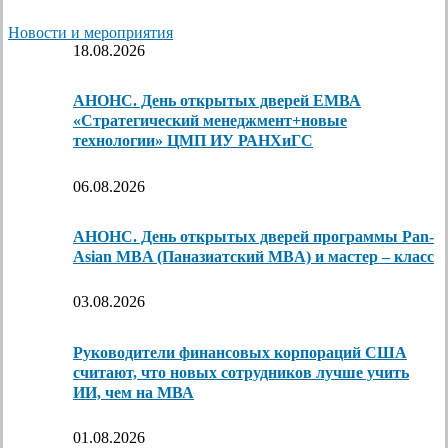
Новости и мероприятия
18.08.2026
АНОНС. День открытых дверей ЕМВА
«Стратегический менеджмент+новые
технологии» ЦМП ИУ РАНХиГС
06.08.2026
АНОНС. День открытых дверей программы Pan-
Asian MBA (Паназиатский MBA) и мастер – класс
03.08.2026
Руководители финансовых корпораций США
считают, что новых сотрудников лучше учить
ИИ, чем на МВА
01.08.2026