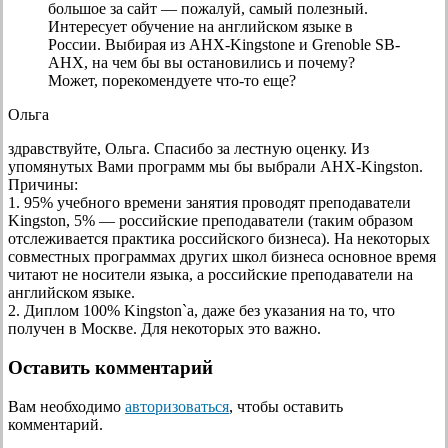
большое за сайт — пожалуй, самый полезный.
Интересует обучение на английском языке в
России. Выбирая из АНХ-Kingstone и Grenoble SB-
АНХ, на чем бы вы остановились и почему?
Может, порекомендуете что-то еще?
Ольга
здравствуйте, Ольга. Спасибо за лестную оценку. Из
упомянутых Вами программ мы бы выбрали АНХ-Kingston.
Причины:
1. 95% учебного времени занятия проводят преподаватели
Kingston, 5% — российские преподаватели (таким образом
отслеживается практика российского бизнеса). На некоторых
совместных программах других школ бизнеса основное время
читают не носители языка, а российские преподаватели на
английском языке.
2. Диплом 100% Kingston`а, даже без указания на то, что
получен в Москве. Для некоторых это важно.
Оставить комментарий
Вам необходимо
авторизоваться
, чтобы оставить
комментарий.