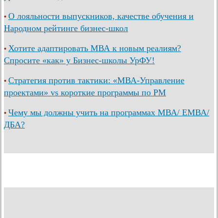
О лояльности выпускников, качестве обучения и
•
Народном рейтинге бизнес-школ
Хотите адаптировать МВА к новым реалиям?
•
Спросите «как» у Бизнес-школы УрФУ!
Стратегия против тактики: «МВА-Управление
•
проектами» vs короткие программы по PM
Чему мы должны учить на программах МВА/ ЕМВА/
•
ДБА?