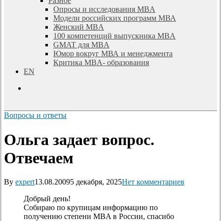
Разное
Опросы и исследования MBA
Модели российских программ МВА
Женский MBA
100 компетенций выпускника MBA
GMAT для MBA
Юмор вокруг МВА и менеджмента
Критика MBA- образования
EN
search
Вопросы и ответы
Ольга задает вопрос.
Отвечаем
By
expert
13.08.2009
5 декабря, 2025
Нет комментариев
Добрый день!
Собираю по крупицам информацию по
получению степени MBA в России, спасибо