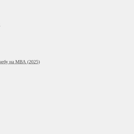
и
чебу на МВА (2025)