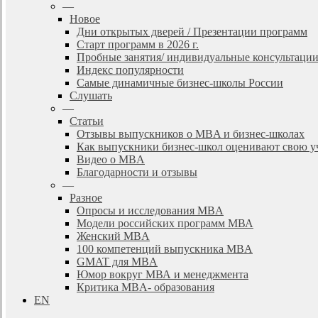
—
Новое
Дни открытых дверей / Презентации программ
Старт программ в 2026 г.
Пробные занятия/ индивидуальные консультаци
Индекс популярности
Самые динамичные бизнес-школы России
Слушать
—
Статьи
Отзывы выпускников о MBA и бизнес-школах
Как выпускники бизнес-школ оценивают свою у
Видео о MBA
Благодарности и отзывы
—
Разное
Опросы и исследования MBA
Модели российских программ МВА
Женский MBA
100 компетенций выпускника MBA
GMAT для MBA
Юмор вокруг МВА и менеджмента
Критика MBA- образования
EN