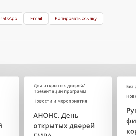
hatsApp
Email
Копировать ссылку
Дни открытых дверей/
Без 
Презентации программ
Нов
Новости и мероприятия
Ру
АНОНС. День
фи
й
открытых дверей
ко
ЕМВА