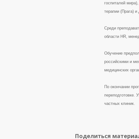
госпиталей мира),
терапии (Прага) и 
Среди преподават
области HR, мене
Обучение предпол
российскими и ме
медицинских орга
По окончании про
переподготовке. У
частных клиник.
Поделиться матери