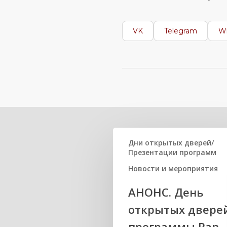
VK
Telegram
W
Related Posts
Дни открытых дверей/
Презентации программ
Новости и мероприятия
АНОНС. День
открытых двере
программы Pan-