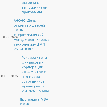
встреча с
выпускниками
программы
АНОНС. День
открытых дверей
ЕМВА
«Стратегический
18.08.2026
менеджмент+новые
технологии» ЦМП
ИУ РАНХиГС
Руководители
финансовых
корпораций
США считают,
03.08.2026
что новых
сотрудников
лучше учить
ИИ, чем на МВА
Программа MBA
ИМИСП: