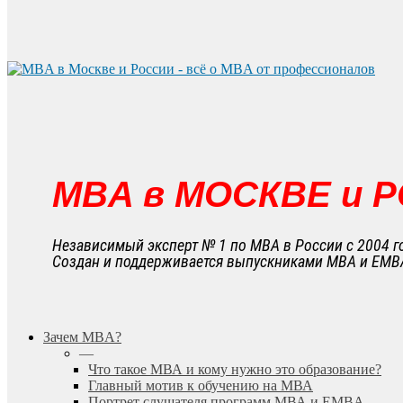
MBA в МОСКВЕ и 
Независимый эксперт № 1 по MBA в России с 2004 г
Создан и поддерживается выпускниками MBA и EMB
search
Menu
Зачем MBA?
—
Что такое МВА и кому нужно это образование?
Главный мотив к обучению на МВА
Портрет слушателя программ МВА и EMBA