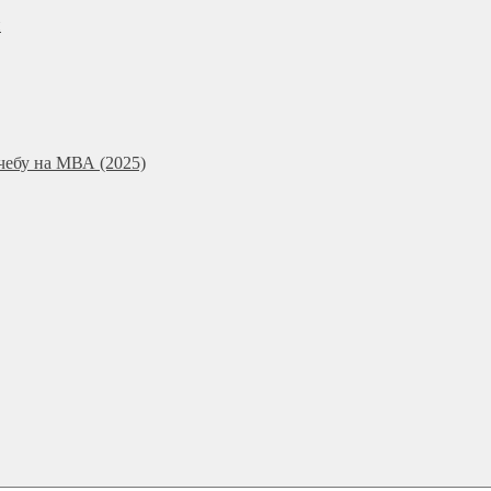
и
чебу на МВА (2025)