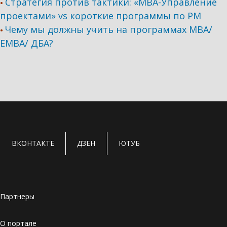
Стратегия против тактики: «МВА-Управление
•
проектами» vs короткие программы по PM
Чему мы должны учить на программах МВА/
•
ЕМВА/ ДБА?
ВКОНТАКТЕ
ДЗЕН
ЮТУБ
Партнеры
О портале