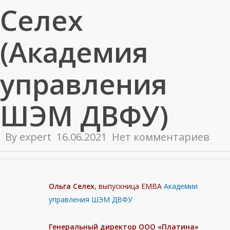
Селех
(Академия
управления
ШЭМ ДВФУ)
By
expert
16.06.2021
Нет комментариев
Ольга Селех
, выпускница EМВА
Академии
управления ШЭМ ДВФУ
Генеральный директор ООО «Платина»