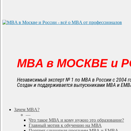
MBA в МОСКВЕ и 
Независимый эксперт № 1 по MBA в России с 2004 г
Создан и поддерживается выпускниками MBA и EMB
search
Menu
Зачем MBA?
—
Что такое МВА и кому нужно это образование?
Главный мотив к обучению на МВА
Портрет слушателя программ МВА и EMBA