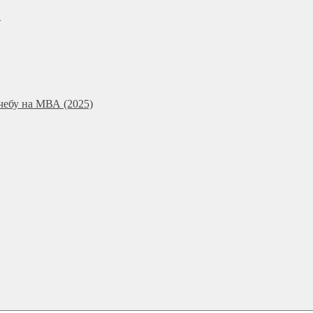
и
чебу на МВА (2025)