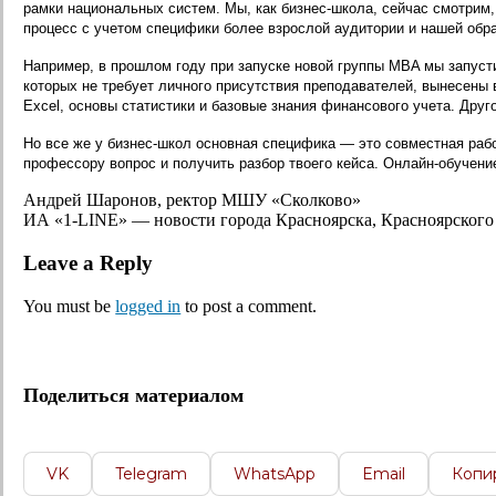
рамки национальных систем. Мы, как бизнес-школа, сейчас смотрим
процесс с учетом специфики более взрослой аудитории и нашей обр
Например, в прошлом году при запуске новой группы MBA мы запуст
которых не требует личного присутствия преподавателей, вынесены 
Excel, основы статистики и базовые знания финансового учета. Дру
Но все же у бизнес-школ основная специфика — это совместная раб
профессору вопрос и получить разбор твоего кейса. Онлайн-обучение
Андрей Шаронов, ректор МШУ «Сколково»
ИА «1-LINE» — новости города Красноярска, Красноярского 
Leave a Reply
You must be
logged in
to post a comment.
Поделиться материалом
VK
Telegram
WhatsApp
Email
Копи