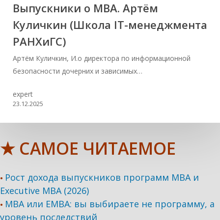
Выпускники о МВА. Артём
Куличкин (Школа IT-менеджмента
РАНХиГС)
Артём Куличкин, И.о директора по информационной
безопасности дочерних и зависимых…
expert
23.12.2025
★ САМОЕ ЧИТАЕМОЕ
Рост дохода выпускников программ МВА и
•
Executive MBA (2026)
MBA или EMBA: вы выбираете не программу, а
•
уровень последствий