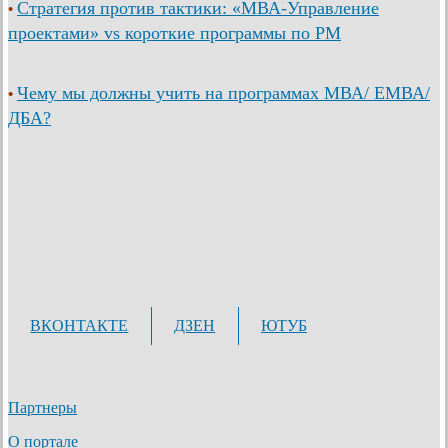
Стратегия против тактики: «МВА-Управление
•
проектами» vs короткие программы по PM
Чему мы должны учить на программах МВА/ ЕМВА/
•
ДБА?
ВКОНТАКТЕ
ДЗЕН
ЮТУБ
Партнеры
О портале