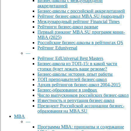
Бизнес-школы с международной
аккредитацией
Бизнес-школы с российской аккредитацией
Рейтинг бизнес-школ MBA.SU (народный)
Международный рейтинг Financial Times
Рейтинги бизнес-школ разные
Первый рэнкинг MBA.SU программ мини-
MBA (2025)
Российские бизнес-школы в рейтингах QS
Рейтинг Eduniversal
—
Рейтинг EdUniversal Best Masters
Бизнес-школа из ТОП-15: в какой части
стопки будет лежать ваше резюме?
Бизнес-школы: история, опыт работы
ТОП преподавателей бизнес-школ
Архив рейтингов бизнес-школ 2004-2015
Бизнес-образование в цифрах
Число выпускников российских бизнес-школ
Известность и репутация бизнес-школ
Президент Российской ассоциации бизнес-
образования на MBA.SU
MBA
—
Программа МВА: принципы и содержание