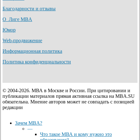
Благодарности и отзывы
О Лиге MBA
Юмор
Web-продвижение
Информационная политика
Политика конфиденциальности
© 2004-2026. МВА в Москве и России. При цитировании и
публикации материалов прямая активная ссылка на MBA.SU
обязательна. Мнение авторов может не совпадать с позицией
редакции
Close
Зачем MBA?
Menu
—
Что такое МВА и кому нужно это
образование?