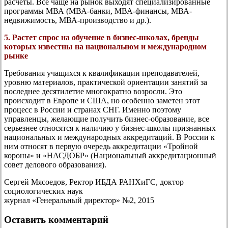
расчеты. Все чаще на рынок выходят специализированные
программы МВА (МВА-банки, МВА-финансы, МВА-
недвижимость, МВА-производство и др.).
5. Растет спрос на обучение в бизнес-школах, бренды
которых известны на национальном и международном
рынке
Требования учащихся к квалификации преподавателей,
уровню материалов, практической ориентации занятий за
последнее десятилетие многократно возросли. Это
происходит в Европе и США, но особенно заметен этот
процесс в России и странах СНГ. Именно поэтому
управленцы, желающие получить бизнес-образование, все
серьезнее относятся к наличию у бизнес-школы признанных
национальных и международных аккредитаций. В России к
ним относят в первую очередь аккредитации «Тройной
короны» и «НАСДОБР» (Национальный аккредитационный
совет делового образования).
Сергей Мясоедов, Ректор ИБДА РАНХиГС, доктор
социологических наук
журнал «Генеральный директор» №2, 2015
Оставить комментарий