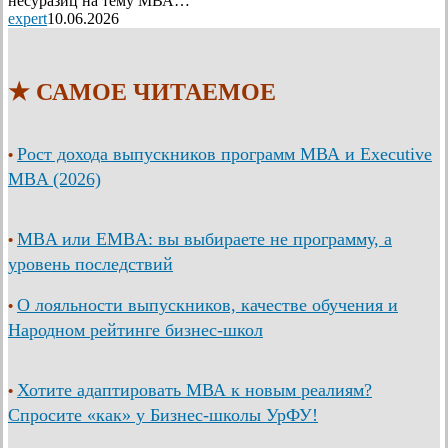
несуразиц на тему МВА…
expert
10.06.2026
★ САМОЕ ЧИТАЕМОЕ
Рост дохода выпускников программ МВА и Executive
•
MBA (2026)
MBA или EMBA: вы выбираете не программу, а
•
уровень последствий
О лояльности выпускников, качестве обучения и
•
Народном рейтинге бизнес-школ
Хотите адаптировать МВА к новым реалиям?
•
Спросите «как» у Бизнес-школы УрФУ!