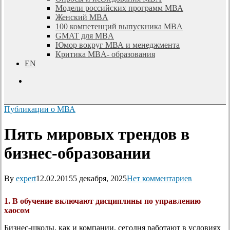
Модели российских программ МВА
Женский MBA
100 компетенций выпускника MBA
GMAT для MBA
Юмор вокруг МВА и менеджмента
Критика MBA- образования
EN
search
Публикации о МВА
Пять мировых трендов в
бизнес-образовании
By
expert
12.02.2015
5 декабря, 2025
Нет комментариев
1. В обучение включают дисциплины по управлению
хаосом
Бизнес-школы, как и компании, сегодня работают в условиях