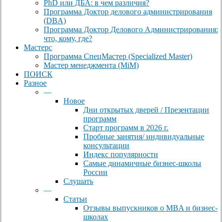
PhD или ДБА: в чем различия?
Программа Доктор делового администрирования
(DBА)
Программа Доктор Делового Администрирования:
что, кому, где?
Мастерс
Программа СпецМастер (Specialized Master)
Мастер менеджмента (MiM)
ПОИСК
Разное
—
Новое
Дни открытых дверей / Презентации
программ
Старт программ в 2026 г.
Пробные занятия/ индивидуальные
консультации
Индекс популярности
Самые динамичные бизнес-школы
России
Слушать
—
Статьи
Отзывы выпускников о MBA и бизнес-
школах