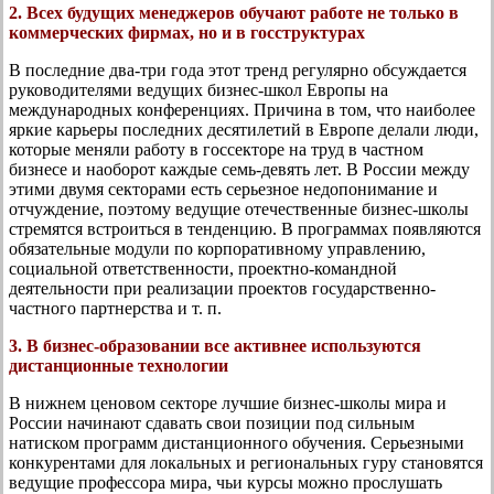
2. Всех будущих менеджеров обучают работе не только в
коммерческих фирмах, но и в госструктурах
В последние два-три года этот тренд регулярно обсуждается
руководителями ведущих бизнес-школ Европы на
международных конференциях. Причина в том, что наиболее
яркие карьеры последних десятилетий в Европе делали люди,
которые меняли работу в госсекторе на труд в частном
бизнесе и наоборот каждые семь-девять лет. В России между
этими двумя секторами есть серьезное недопонимание и
отчуждение, поэтому ведущие отечественные бизнес-школы
стремятся встроиться в тенденцию. В программах появляются
обязательные модули по корпоративному управлению,
социальной ответственности, проектно-командной
деятельности при реализации проектов государственно-
частного партнерства и т. п.
3. В бизнес-образовании все активнее используются
дистанционные технологии
В нижнем ценовом секторе лучшие бизнес-школы мира и
России начинают сдавать свои позиции под сильным
натиском программ дистанционного обучения. Серьезными
конкурентами для локальных и региональных гуру становятся
ведущие профессора мира, чьи курсы можно прослушать