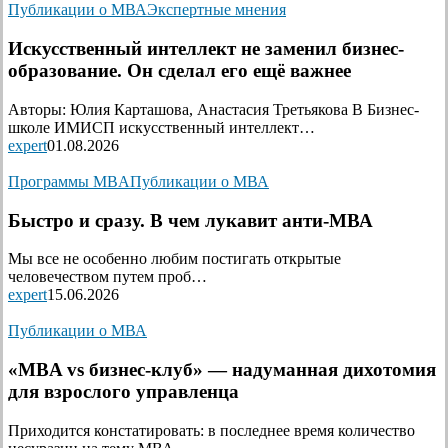
Публикации о МВА
Экспертные мнения
Искусственный интеллект не заменил бизнес-
образование. Он сделал его ещё важнее
Авторы: Юлия Карташова, Анастасия Третьякова В Бизнес-
школе ИМИСП искусственный интеллект…
expert
01.08.2026
Программы MBA
Публикации о МВА
Быстро и сразу. В чем лукавит анти-МВА
Мы все не особенно любим постигать открытые
человечеством путем проб…
expert
15.06.2026
Публикации о МВА
«MBA vs бизнес-клуб» — надуманная дихотомия
для взрослого управленца
Приходится констатировать: в последнее время количество