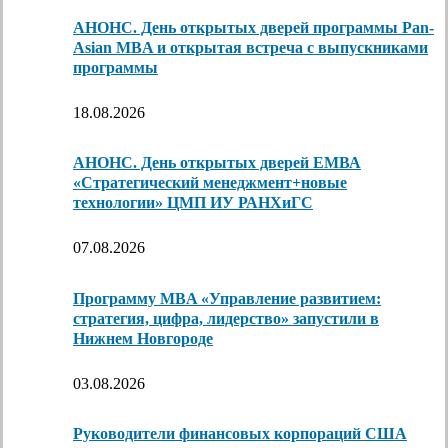
АНОНС. День открытых дверей программы Pan-
Asian MBA и открытая встреча с выпускниками
программы
18.08.2026
АНОНС. День открытых дверей ЕМВА
«Стратегический менеджмент+новые
технологии» ЦМП ИУ РАНХиГС
07.08.2026
Программу MBA «Управление развитием:
стратегия, цифра, лидерство» запустили в
Нижнем Новгороде
03.08.2026
Руководители финансовых корпораций США