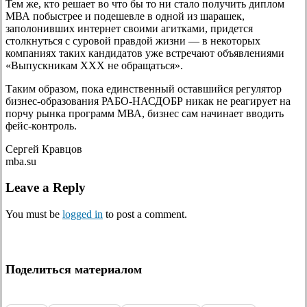
Тем же, кто решает во что бы то ни стало получить диплом
МВА побыстрее и подешевле в одной из шарашек,
заполонивших интернет своими агитками, придется
столкнуться с суровой правдой жизни — в некоторых
компаниях таких кандидатов уже встречают объявлениями
«Выпускникам ХХХ не обращаться».
Таким образом, пока единственный оставшийся регулятор
бизнес-образования РАБО-НАСДОБР никак не реагирует на
порчу рынка программ МВА, бизнес сам начинает вводить
фейс-контроль.
Cергей Кравцов
mba.su
Leave a Reply
You must be
logged in
to post a comment.
Поделиться материалом