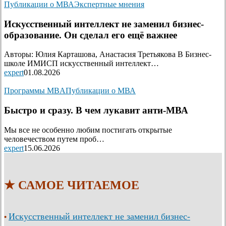
Публикации о МВА
Экспертные мнения
Искусственный интеллект не заменил бизнес-
образование. Он сделал его ещё важнее
Авторы: Юлия Карташова, Анастасия Третьякова В Бизнес-
школе ИМИСП искусственный интеллект…
expert
01.08.2026
Программы MBA
Публикации о МВА
Быстро и сразу. В чем лукавит анти-МВА
Мы все не особенно любим постигать открытые
человечеством путем проб…
expert
15.06.2026
★ САМОЕ ЧИТАЕМОЕ
Искусственный интеллект не заменил бизнес-
•