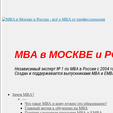
MBA в МОСКВЕ и 
Независимый эксперт № 1 по MBA в России с 2004 г
Создан и поддерживается выпускниками MBA и EMB
search
Menu
Зачем MBA?
—
Что такое МВА и кому нужно это образование?
Главный мотив к обучению на МВА
Портрет слушателя программ МВА и EMBA