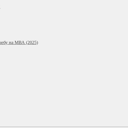
и
чебу на МВА (2025)