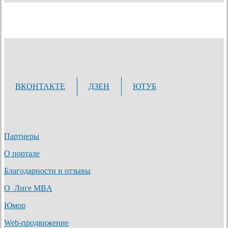
ВКОНТАКТЕ
ДЗЕН
ЮТУБ
Партнеры
О портале
Благодарности и отзывы
О Лиге MBA
Юмор
Web-продвижение