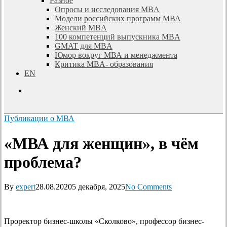
Разное
Опросы и исследования MBA
Модели российских программ МВА
Женский MBA
100 компетенций выпускника MBA
GMAT для MBA
Юмор вокруг МВА и менеджмента
Критика MBA- образования
EN
search
Публикации о МВА
«МВА для женщин», в чём
проблема?
By
expert
28.08.2020
5 декабря, 2025
No Comments
Проректор бизнес-школы «Сколково», профессор бизнес-