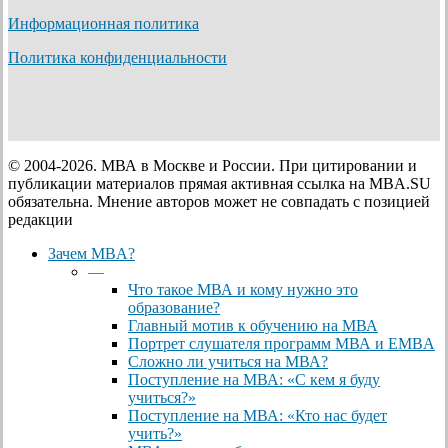
Информационная политика
Политика конфиденциальности
© 2004-2026. МВА в Москве и России. При цитировании и
публикации материалов прямая активная ссылка на MBA.SU
обязательна. Мнение авторов может не совпадать с позицией
редакции
Close
Зачем MBA?
Menu
—
Что такое МВА и кому нужно это
образование?
Главный мотив к обучению на МВА
Портрет слушателя программ МВА и EMBA
Сложно ли учиться на МВА?
Поступление на МВА: «С кем я буду
учиться?»
Поступление на МВА: «Кто нас будет
учить?»