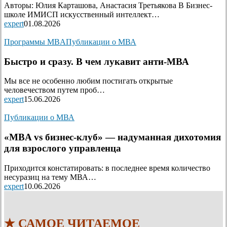
Авторы: Юлия Карташова, Анастасия Третьякова В Бизнес-
школе ИМИСП искусственный интеллект…
expert
01.08.2026
Программы MBA
Публикации о МВА
Быстро и сразу. В чем лукавит анти-МВА
Мы все не особенно любим постигать открытые
человечеством путем проб…
expert
15.06.2026
Публикации о МВА
«MBA vs бизнес-клуб» — надуманная дихотомия
для взрослого управленца
Приходится констатировать: в последнее время количество
несуразиц на тему МВА…
expert
10.06.2026
★ САМОЕ ЧИТАЕМОЕ