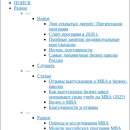
ПОИСК
Разное
—
Новое
Дни открытых дверей / Презентации
программ
Старт программ в 2026 г.
Пробные занятия/ индивидуальные
консультации
Индекс популярности
Самые динамичные бизнес-школы
России
Слушать
—
Статьи
Отзывы выпускников о MBA и бизнес-
школах
Как выпускники бизнес-школ
оценивают свою учебу на МВА (2025)
Видео о MBA
Благодарности и отзывы
—
Разное
Опросы и исследования MBA
Модели российских программ МВА